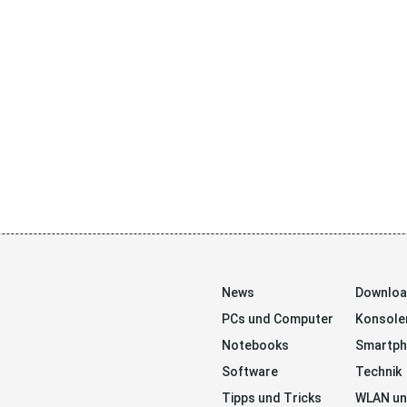
News
Downlo
PCs und Computer
Konsole
Notebooks
Smartp
Software
Technik
Tipps und Tricks
WLAN un