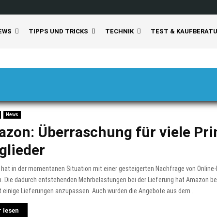
EWS
TIPPS UND TRICKS
TECHNIK
TEST & KAUFBERAT
News
zon: Überraschung für viele Pr
glieder
hat in der momentanen Situation mit einer gesteigerten Nachfrage von Online-
. Die dadurch entstehenden Mehrbelastungen bei der Lieferung hat Amazon be
t einige Lieferungen anzupassen. Auch wurden die Angebote aus dem...
 lesen