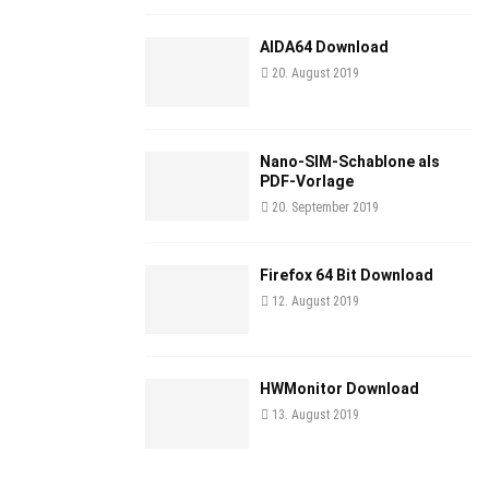
AIDA64 Download
20. August 2019
Nano-SIM-Schablone als
PDF-Vorlage
20. September 2019
Firefox 64 Bit Download
12. August 2019
HWMonitor Download
13. August 2019