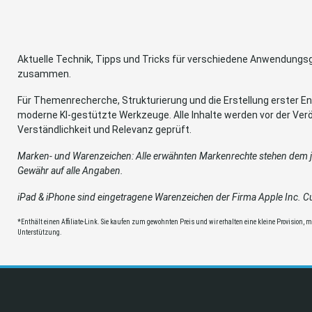
Aktuelle Technik, Tipps und Tricks für verschiedene Anwendung
zusammen.
Für Themenrecherche, Strukturierung und die Erstellung erster Ent
moderne KI-gestützte Werkzeuge. Alle Inhalte werden vor der Verö
Verständlichkeit und Relevanz geprüft.
Marken- und Warenzeichen: Alle erwähnten Markenrechte stehen dem je
Gewähr auf alle Angaben.
iPad & iPhone sind eingetragene Warenzeichen der Firma Apple Inc. Cup
*Enthält einen Affiliate-Link. Sie kaufen zum gewohnten Preis und wir erhalten eine kleine Provision, mit
Unterstützung.