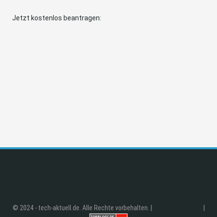
Jetzt kostenlos beantragen:
© 2024 - tech-aktuell.de. Alle Rechte vorbehalten. |
|