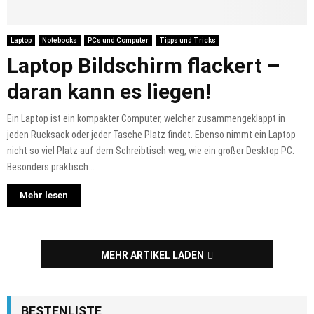
Laptop
Notebooks
PCs und Computer
Tipps und Tricks
Laptop Bildschirm flackert –
daran kann es liegen!
Ein Laptop ist ein kompakter Computer, welcher zusammengeklappt in
jeden Rucksack oder jeder Tasche Platz findet. Ebenso nimmt ein Laptop
nicht so viel Platz auf dem Schreibtisch weg, wie ein großer Desktop PC.
Besonders praktisch...
Mehr lesen
MEHR ARTIKEL LADEN
BESTENLISTE