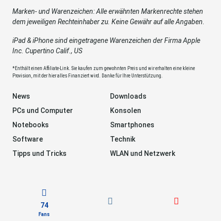
Marken- und Warenzeichen: Alle erwähnten Markenrechte stehen
dem jeweiligen Rechteinhaber zu. Keine Gewähr auf alle Angaben.
iPad & iPhone sind eingetragene Warenzeichen der Firma Apple
Inc. Cupertino Calif., US
*Enthält einen Affiliate-Link. Sie kaufen zum gewohnten Preis und wir erhalten eine kleine
Provision, mit der hier alles Finanziert wird. Danke für Ihre Unterstützung.
News
Downloads
PCs und Computer
Konsolen
Notebooks
Smartphones
Software
Technik
Tipps und Tricks
WLAN und Netzwerk
74
Fans