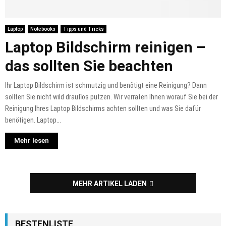
Laptop
Notebooks
Tipps und Tricks
Laptop Bildschirm reinigen –
das sollten Sie beachten
Ihr Laptop Bildschirm ist schmutzig und benötigt eine Reinigung? Dann
sollten Sie nicht wild drauflos putzen. Wir verraten Ihnen worauf Sie bei der
Reinigung Ihres Laptop Bildschirms achten sollten und was Sie dafür
benötigen. Laptop...
Mehr lesen
MEHR ARTIKEL LADEN
BESTENLISTE