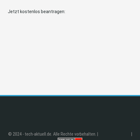
Jetzt kostenlos beantragen:
© 2024 - tech-aktuell.de. Alle Rechte vorbehalten. |
|