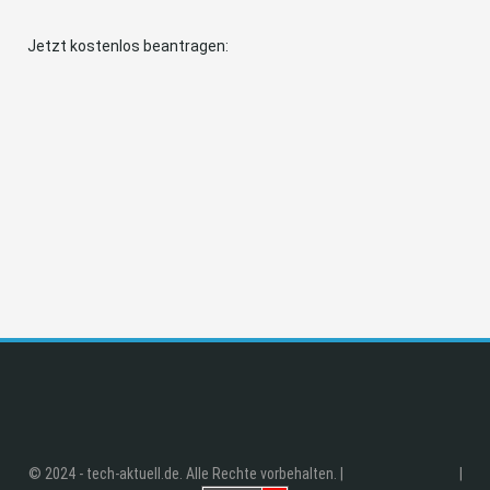
Jetzt kostenlos beantragen:
© 2024 - tech-aktuell.de. Alle Rechte vorbehalten. |
|