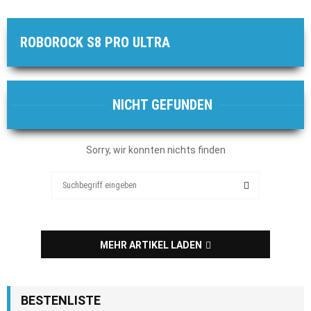
ROBOROCK S8 PRO ULTRA
NICHT GEFUNDEN
Sorry, wir konnten nichts finden
Search
for:
SEARCH
MEHR ARTIKEL LADEN
BESTENLISTE