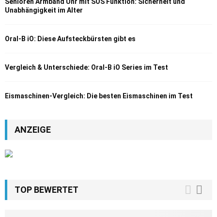
Senioren Armband Uhr mit SOS Funktion: Sicherheit und
Unabhängigkeit im Alter
Oral-B iO: Diese Aufsteckbürsten gibt es
Vergleich & Unterschiede: Oral-B iO Series im Test
Eismaschinen-Vergleich: Die besten Eismaschinen im Test
ANZEIGE
TOP BEWERTET