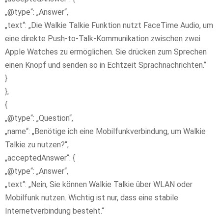
„@type“: „Answer“,
„text“: „Die Walkie Talkie Funktion nutzt FaceTime Audio, um
eine direkte Push-to-Talk-Kommunikation zwischen zwei
Apple Watches zu ermöglichen. Sie drücken zum Sprechen
einen Knopf und senden so in Echtzeit Sprachnachrichten.“
}
},
{
„@type“: „Question“,
„name“: „Benötige ich eine Mobilfunkverbindung, um Walkie
Talkie zu nutzen?“,
„acceptedAnswer“: {
„@type“: „Answer“,
„text“: „Nein, Sie können Walkie Talkie über WLAN oder
Mobilfunk nutzen. Wichtig ist nur, dass eine stabile
Internetverbindung besteht.“