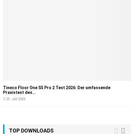
Tineco Floor One S5 Pro 2 Test 2026: Der umfassende
Praxistest des...
25. Juli 2026
TOP DOWNLOADS