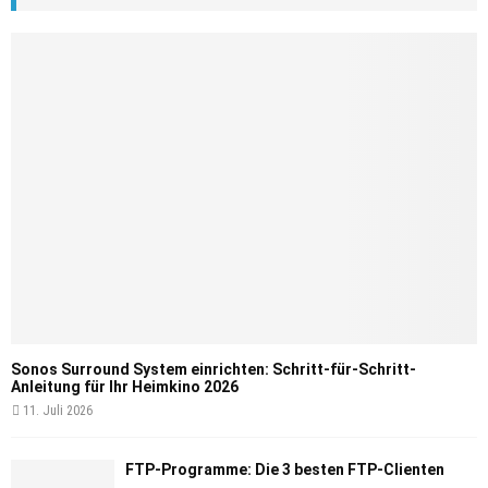
Sonos Surround System einrichten: Schritt-für-Schritt-
Anleitung für Ihr Heimkino 2026
11. Juli 2026
FTP-Programme: Die 3 besten FTP-Clienten