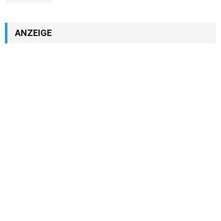
ANZEIGE