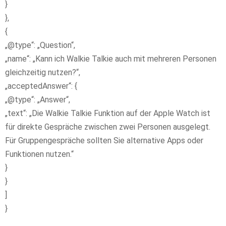
}
},
{
„@type“: „Question“,
„name“: „Kann ich Walkie Talkie auch mit mehreren Personen
gleichzeitig nutzen?“,
„acceptedAnswer“: {
„@type“: „Answer“,
„text“: „Die Walkie Talkie Funktion auf der Apple Watch ist
für direkte Gespräche zwischen zwei Personen ausgelegt.
Für Gruppengespräche sollten Sie alternative Apps oder
Funktionen nutzen.“
}
}
]
}