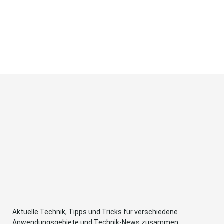
Aktuelle Technik, Tipps und Tricks für verschiedene
Anwendungsgebiete und Technik-News zusammen.