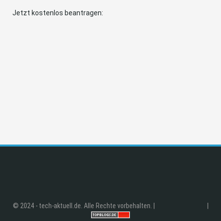
Jetzt kostenlos beantragen:
© 2024 - tech-aktuell.de. Alle Rechte vorbehalten. |
|