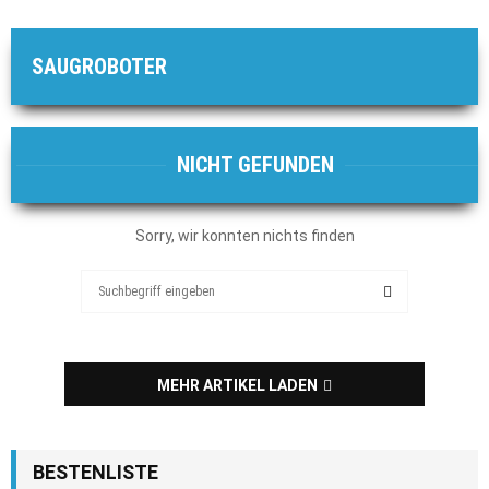
SAUGROBOTER
NICHT GEFUNDEN
Sorry, wir konnten nichts finden
Search
for:
SEARCH
MEHR ARTIKEL LADEN
BESTENLISTE