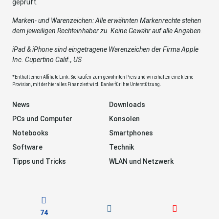
geprüft.
Marken- und Warenzeichen: Alle erwähnten Markenrechte stehen
dem jeweiligen Rechteinhaber zu. Keine Gewähr auf alle Angaben.
iPad & iPhone sind eingetragene Warenzeichen der Firma Apple
Inc. Cupertino Calif., US
*Enthält einen Affiliate-Link. Sie kaufen zum gewohnten Preis und wir erhalten eine kleine
Provision, mit der hier alles Finanziert wird. Danke für Ihre Unterstützung.
News
Downloads
PCs und Computer
Konsolen
Notebooks
Smartphones
Software
Technik
Tipps und Tricks
WLAN und Netzwerk
74