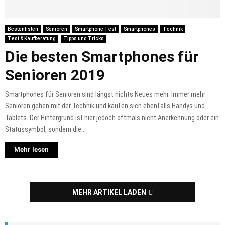
Bestenlisten
Senioren
Smartphone Test
Smartphones
Technik
Test & Kaufberatung
Tipps und Tricks
Die besten Smartphones für
Senioren 2019
Smartphones für Senioren sind längst nichts Neues mehr. Immer mehr
Senioren gehen mit der Technik und kaufen sich ebenfalls Handys und
Tablets. Der Hintergrund ist hier jedoch oftmals nicht Anerkennung oder ein
Statussymbol, sondern die...
Mehr lesen
MEHR ARTIKEL LADEN