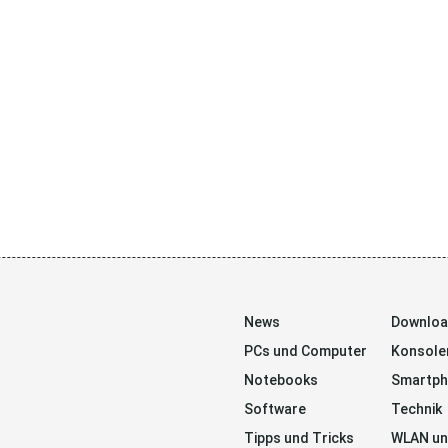
News
Downlo
PCs und Computer
Konsole
Notebooks
Smartp
Software
Technik
Tipps und Tricks
WLAN un