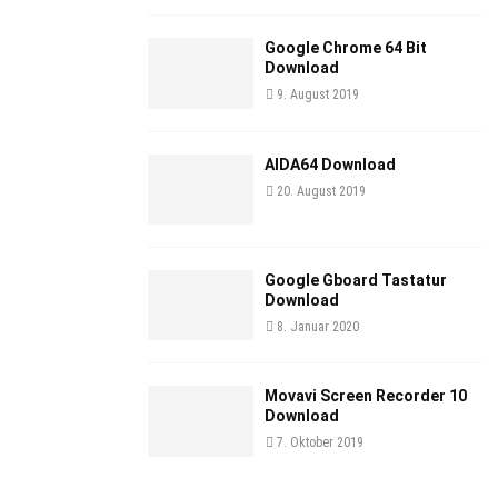
Google Chrome 64 Bit
Download
9. August 2019
AIDA64 Download
20. August 2019
Google Gboard Tastatur
Download
8. Januar 2020
Movavi Screen Recorder 10
Download
7. Oktober 2019