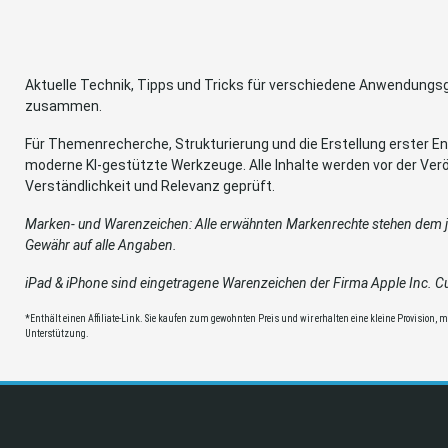
Aktuelle Technik, Tipps und Tricks für verschiedene Anwendung
zusammen.
Für Themenrecherche, Strukturierung und die Erstellung erster Ent
moderne KI-gestützte Werkzeuge. Alle Inhalte werden vor der Verö
Verständlichkeit und Relevanz geprüft.
Marken- und Warenzeichen: Alle erwähnten Markenrechte stehen dem je
Gewähr auf alle Angaben.
iPad & iPhone sind eingetragene Warenzeichen der Firma Apple Inc. Cup
*Enthält einen Affiliate-Link. Sie kaufen zum gewohnten Preis und wir erhalten eine kleine Provision, mit
Unterstützung.