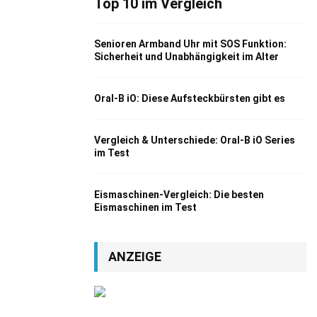
Top 10 im Vergleich
Senioren Armband Uhr mit SOS Funktion:
Sicherheit und Unabhängigkeit im Alter
Oral-B iO: Diese Aufsteckbürsten gibt es
Vergleich & Unterschiede: Oral-B iO Series
im Test
Eismaschinen-Vergleich: Die besten
Eismaschinen im Test
ANZEIGE