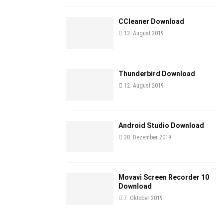
CCleaner Download
13. August 2019
Thunderbird Download
12. August 2019
Android Studio Download
20. Dezember 2019
Movavi Screen Recorder 10
Download
7. Oktober 2019