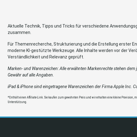
Aktuelle Technik, Tipps und Tricks für verschiedene Anwendung
zusammen.
Für Themenrecherche, Strukturierung und die Erstellung erster Ent
moderne KI-gestützte Werkzeuge. Alle Inhalte werden vor der Verö
Verständlichkeit und Relevanz geprüft.
Marken- und Warenzeichen: Alle erwähnten Markenrechte stehen dem je
Gewähr auf alle Angaben.
iPad & iPhone sind eingetragene Warenzeichen der Firma Apple Inc. Cup
*Enthält einen Affiliate-Link. Sie kaufen zum gewohnten Preis und wir erhalten eine kleine Provision, mit
Unterstützung.