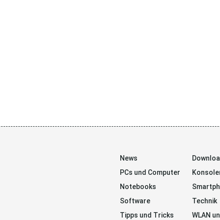
News
Downlo
PCs und Computer
Konsole
Notebooks
Smartp
Software
Technik
Tipps und Tricks
WLAN un