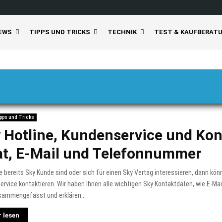
EWS
TIPPS UND TRICKS
TECHNIK
TEST & KAUFBERAT
pps und Tricks
 Hotline, Kundenservice und Kon
t, E-Mail und Telefonnummer
 bereits Sky Kunde sind oder sich für einen Sky Vertag interessieren, dann kön
rvice kontaktieren. Wir haben Ihnen alle wichtigen Sky Kontaktdaten, wie E-Mail
sammengefasst und erklären...
 lesen