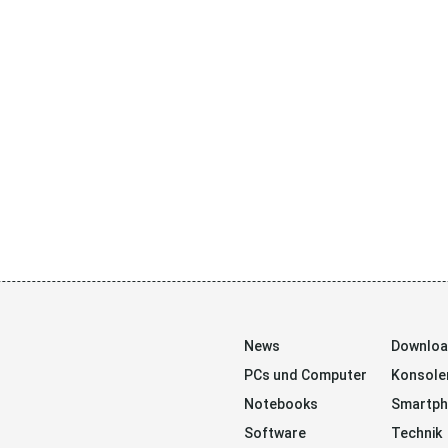
News
Downlo
PCs und Computer
Konsole
Notebooks
Smartp
Software
Technik