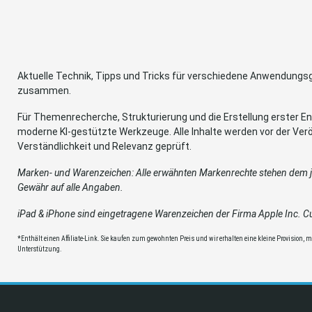
Aktuelle Technik, Tipps und Tricks für verschiedene Anwendung
zusammen.
Für Themenrecherche, Strukturierung und die Erstellung erster Ent
moderne KI-gestützte Werkzeuge. Alle Inhalte werden vor der Verö
Verständlichkeit und Relevanz geprüft.
Marken- und Warenzeichen: Alle erwähnten Markenrechte stehen dem je
Gewähr auf alle Angaben.
iPad & iPhone sind eingetragene Warenzeichen der Firma Apple Inc. Cup
*Enthält einen Affiliate-Link. Sie kaufen zum gewohnten Preis und wir erhalten eine kleine Provision, mit
Unterstützung.