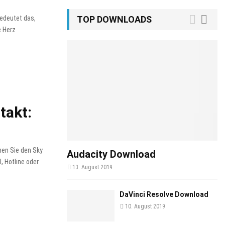
edeutet das,
TOP DOWNLOADS
e Herz
takt:
nen Sie den Sky
Audacity Download
, Hotline oder
13. August 2019
DaVinci Resolve Download
10. August 2019