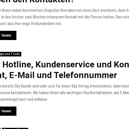
i Ihnen neben bestimmten Snapchat-Kontaken ein rotes Herz erscheint, dann b
 in den letzten zwei Wochen intensiven Kontakt mit der Person hatten. Das rot
iert also Ihre enge Verbundenheit mit...
 lesen
pps und Tricks
 Hotline, Kundenservice und Kon
t, E-Mail und Telefonnummer
 bereits Sky Kunde sind oder sich für einen Sky Vertag interessieren, dann kön
rvice kontaktieren. Wir haben Ihnen alle wichtigen Sky Kontaktdaten, wie E-Mail
sammengefasst und erklären...
 lesen