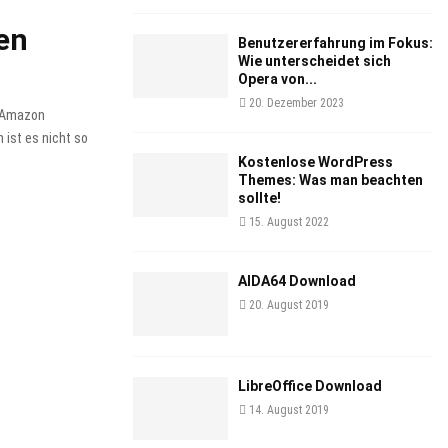
en
Benutzererfahrung im Fokus:
Wie unterscheidet sich
Opera von...
20. Dezember 2023
m Amazon
 ist es nicht so
Kostenlose WordPress
Themes: Was man beachten
sollte!
15. August 2022
AIDA64 Download
20. August 2019
LibreOffice Download
14. August 2019