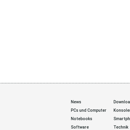
News
Downlo
PCs und Computer
Konsole
Notebooks
Smartp
Software
Technik