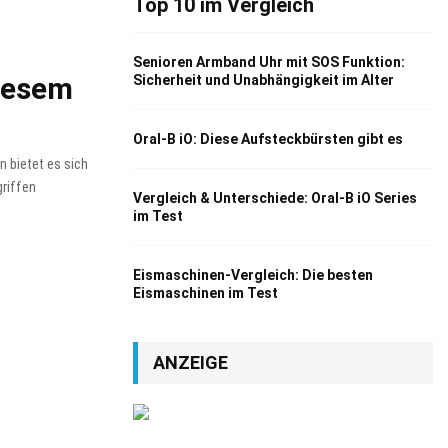
Top 10 im Vergleich
Senioren Armband Uhr mit SOS Funktion:
iesem
Sicherheit und Unabhängigkeit im Alter
Oral-B iO: Diese Aufsteckbürsten gibt es
 bietet es sich
griffen
Vergleich & Unterschiede: Oral-B iO Series
im Test
Eismaschinen-Vergleich: Die besten
Eismaschinen im Test
ANZEIGE