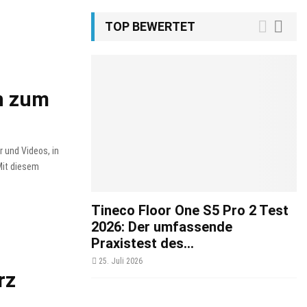
TOP BEWERTET
n zum
 und Videos, in
 Mit diesem
Tineco Floor One S5 Pro 2 Test
2026: Der umfassende
Praxistest des...
25. Juli 2026
rz