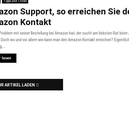
Tipps und Tricks
zon Support, so erreichen Sie d
azon Kontakt
Problem mit seiner Bestellung bei Amazon hat, der sucht am liebsten Rat bei
 Doch wo und vor allem wie kann man den Amazon Kontakt erreichen? Eigentlich
,...
 lesen
R ARTIKEL LADEN