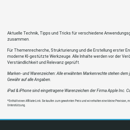
Aktuelle Technik, Tipps und Tricks für verschiedene Anwendung
zusammen.
Für Themenrecherche, Strukturierung und die Erstellung erster Ent
moderne KI-gestützte Werkzeuge. Alle Inhalte werden vor der Verö
Verständlichkeit und Relevanz geprüft.
Marken- und Warenzeichen: Alle erwähnten Markenrechte stehen dem je
Gewähr auf alle Angaben.
iPad & iPhone sind eingetragene Warenzeichen der Firma Apple Inc. Cup
*Enthält einen Affiliate-Link. Sie kaufen zum gewohnten Preis und wir erhalten eine kleine Provision, mit
Unterstützung.