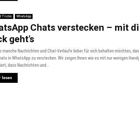
d Tricks
WhatsApp
tsApp Chats verstecken – mit d
ck geht’s
 manche Nachrichten und Chat-Verläufe lieber für sich behalten möchten, dann
hats in WhatsApp zu verstecken. Wir zeigen Ihnen wie es mit nur wenigen Hand
iert, dass Nachrichten und...
 lesen