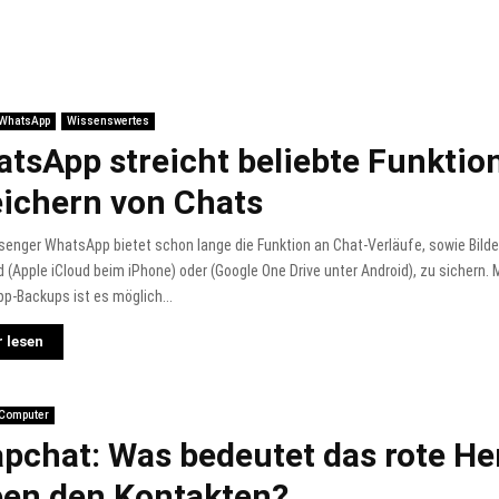
WhatsApp
Wissenswertes
tsApp streicht beliebte Funktio
ichern von Chats
enger WhatsApp bietet schon lange die Funktion an Chat-Verläufe, sowie Bilder
d (Apple iCloud beim iPhone) oder (Google One Drive unter Android), zu sichern.
p-Backups ist es möglich...
 lesen
 Computer
pchat: Was bedeutet das rote He
en den Kontakten?