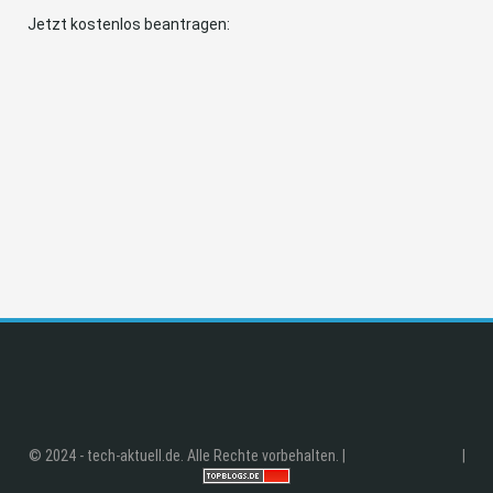
Jetzt kostenlos beantragen:
© 2024 - tech-aktuell.de. Alle Rechte vorbehalten. |
|