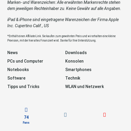
Marken- und Warenzeichen: Alle erwähnten Markenrechte stehen
dem jeweiligen Rechteinhaber zu. Keine Gewähr auf alle Angaben.
iPad & iPhone sind eingetragene Warenzeichen der Firma Apple
Inc. Cupertino Calif., US
*Enthält einen Affiliate-Link. Sie kaufen zum gewohnten Preis und wir erhalten eine kleine
Provision, mit der hier alles Finanziert wird. Danke für Ihre Unterstützung.
News
Downloads
PCs und Computer
Konsolen
Notebooks
Smartphones
Software
Technik
Tipps und Tricks
WLAN und Netzwerk
74
Fans