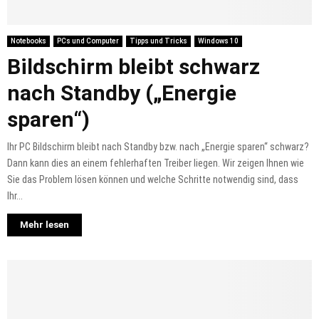
Notebooks
PCs und Computer
Tipps und Tricks
Windows 10
Bildschirm bleibt schwarz
nach Standby („Energie
sparen“)
Ihr PC Bildschirm bleibt nach Standby bzw. nach „Energie sparen“ schwarz?
Dann kann dies an einem fehlerhaften Treiber liegen. Wir zeigen Ihnen wie
Sie das Problem lösen können und welche Schritte notwendig sind, dass
Ihr...
Mehr lesen