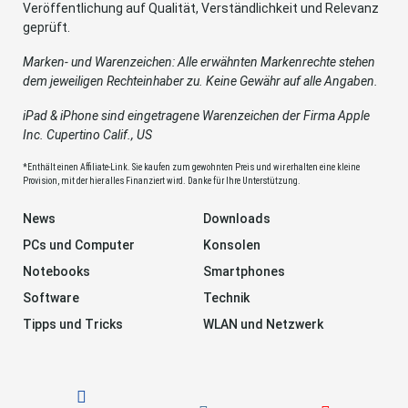
Veröffentlichung auf Qualität, Verständlichkeit und Relevanz
geprüft.
Marken- und Warenzeichen: Alle erwähnten Markenrechte stehen
dem jeweiligen Rechteinhaber zu. Keine Gewähr auf alle Angaben.
iPad & iPhone sind eingetragene Warenzeichen der Firma Apple
Inc. Cupertino Calif., US
*Enthält einen Affiliate-Link. Sie kaufen zum gewohnten Preis und wir erhalten eine kleine
Provision, mit der hier alles Finanziert wird. Danke für Ihre Unterstützung.
News
Downloads
PCs und Computer
Konsolen
Notebooks
Smartphones
Software
Technik
Tipps und Tricks
WLAN und Netzwerk