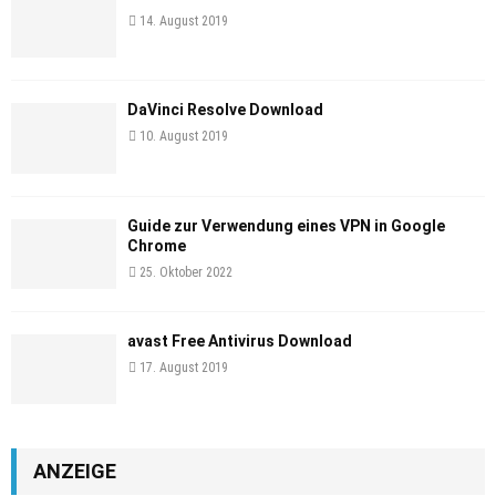
14. August 2019
DaVinci Resolve Download
10. August 2019
Guide zur Verwendung eines VPN in Google
Chrome
25. Oktober 2022
avast Free Antivirus Download
17. August 2019
ANZEIGE