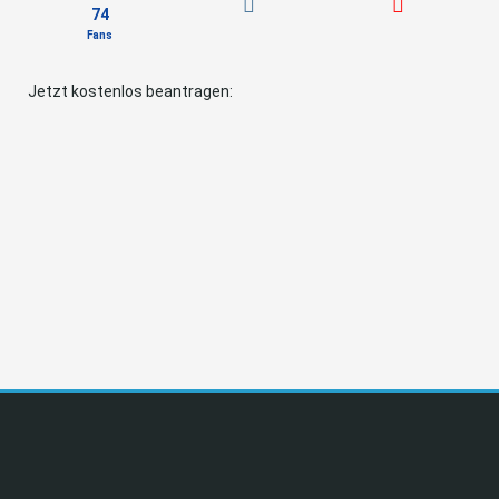
74
Fans
Jetzt kostenlos beantragen: