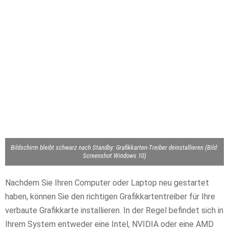
Bildschirm bleibt schwarz nach Standby: Grafikkarten-Treiber deinstallieren (Bild:
Screenshot Windows 10)
Nachdem Sie Ihren Computer oder Laptop neu gestartet
haben, können Sie den richtigen Grafikkartentreiber für Ihre
verbaute Grafikkarte installieren. In der Regel befindet sich in
Ihrem System entweder eine Intel, NVIDIA oder eine AMD