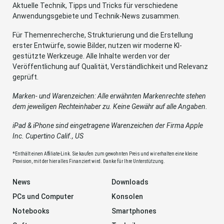
Aktuelle Technik, Tipps und Tricks für verschiedene
Anwendungsgebiete und Technik-News zusammen.
Für Themenrecherche, Strukturierung und die Erstellung
erster Entwürfe, sowie Bilder, nutzen wir moderne KI-
gestützte Werkzeuge. Alle Inhalte werden vor der
Veröffentlichung auf Qualität, Verständlichkeit und Relevanz
geprüft.
Marken- und Warenzeichen: Alle erwähnten Markenrechte stehen
dem jeweiligen Rechteinhaber zu. Keine Gewähr auf alle Angaben.
iPad & iPhone sind eingetragene Warenzeichen der Firma Apple
Inc. Cupertino Calif., US
*Enthält einen Affiliate-Link. Sie kaufen zum gewohnten Preis und wir erhalten eine kleine
Provision, mit der hier alles Finanziert wird. Danke für Ihre Unterstützung.
News
Downloads
PCs und Computer
Konsolen
Notebooks
Smartphones