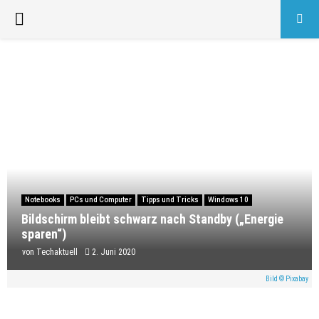
PRIMARY
MENU
Notebooks
PCs und Computer
Tipps und Tricks
Windows 10
Bildschirm bleibt schwarz nach Standby („Energie
sparen“)
von
Techaktuell
2. Juni 2020
Bild © Pixabay