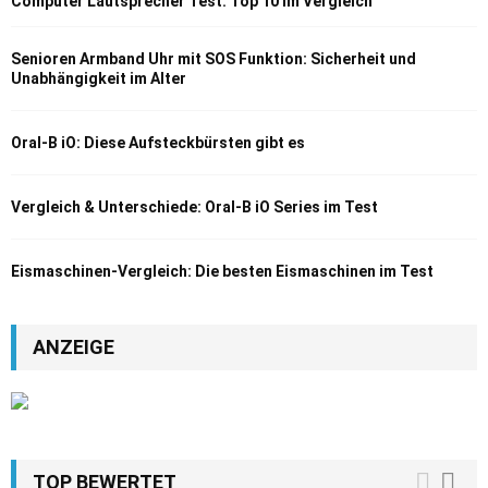
Computer Lautsprecher Test: Top 10 im Vergleich
Senioren Armband Uhr mit SOS Funktion: Sicherheit und
Unabhängigkeit im Alter
Oral-B iO: Diese Aufsteckbürsten gibt es
Vergleich & Unterschiede: Oral-B iO Series im Test
Eismaschinen-Vergleich: Die besten Eismaschinen im Test
ANZEIGE
TOP BEWERTET