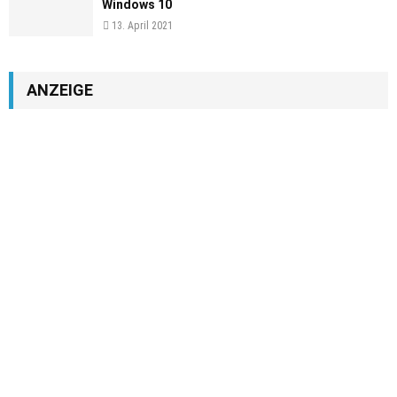
Windows 10
13. April 2021
ANZEIGE