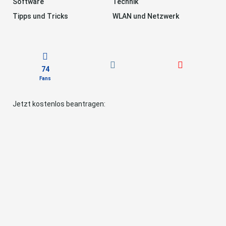
Software
Technik
Tipps und Tricks
WLAN und Netzwerk
74
Fans
Jetzt kostenlos beantragen: