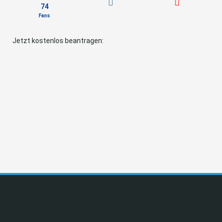
74
Fans
Jetzt kostenlos beantragen: