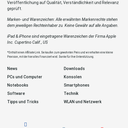
Veröffentlichung auf Qualität, Verständlichkeit und Relevanz
geprüft.
Marken- und Warenzeichen: Alle erwähnten Markenrechte stehen
dem jeweiligen Rechteinhaber zu. Keine Gewähr auf alle Angaben.
iPad & iPhone sind eingetragene Warenzeichen der Firma Apple
Inc. Cupertino Calif., US
*Enthält einen Affiliate-Link. Sie kaufen zum gewohnten Preis und wir erhalten eine kleine
Provision, mit der hier alles Finanziert wird. Danke für Ihre Unterstützung.
News
Downloads
PCs und Computer
Konsolen
Notebooks
Smartphones
Software
Technik
Tipps und Tricks
WLAN und Netzwerk