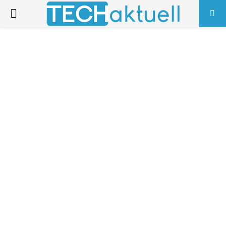
PRIMARY
MENU