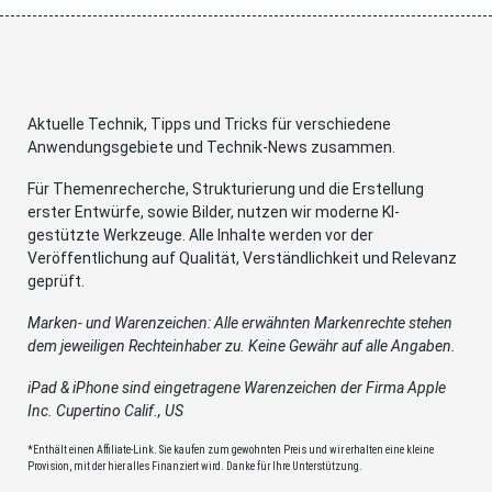
Aktuelle Technik, Tipps und Tricks für verschiedene
Anwendungsgebiete und Technik-News zusammen.
Für Themenrecherche, Strukturierung und die Erstellung
erster Entwürfe, sowie Bilder, nutzen wir moderne KI-
gestützte Werkzeuge. Alle Inhalte werden vor der
Veröffentlichung auf Qualität, Verständlichkeit und Relevanz
geprüft.
Marken- und Warenzeichen: Alle erwähnten Markenrechte stehen
dem jeweiligen Rechteinhaber zu. Keine Gewähr auf alle Angaben.
iPad & iPhone sind eingetragene Warenzeichen der Firma Apple
Inc. Cupertino Calif., US
*Enthält einen Affiliate-Link. Sie kaufen zum gewohnten Preis und wir erhalten eine kleine
Provision, mit der hier alles Finanziert wird. Danke für Ihre Unterstützung.