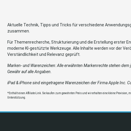
Aktuelle Technik, Tipps und Tricks für verschiedene Anwendung
zusammen.
Für Themenrecherche, Strukturierung und die Erstellung erster Ent
moderne KI-gestützte Werkzeuge. Alle Inhalte werden vor der Verö
Verständlichkeit und Relevanz geprüft.
Marken- und Warenzeichen: Alle erwähnten Markenrechte stehen dem je
Gewähr auf alle Angaben.
iPad & iPhone sind eingetragene Warenzeichen der Firma Apple Inc. Cup
*Enthält einen Affiliate-Link. Sie kaufen zum gewohnten Preis und wir erhalten eine kleine Provision, mit
Unterstützung.