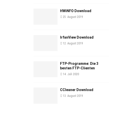
HWiNFO Download
25. August 2019
IrfanView Download
12. August 2019
FTP-Programme: Die 3
besten FTP-Clienten
14. Juli 2020
CCleaner Download
13. August 2019