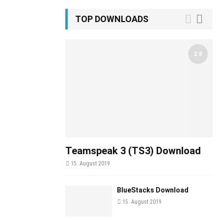
TOP DOWNLOADS
2.0
Teamspeak 3 (TS3) Download
15. August 2019
BlueStacks Download
15. August 2019