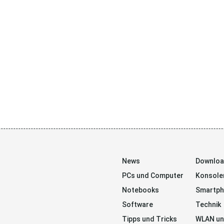
News
Downlo
PCs und Computer
Konsole
Notebooks
Smartp
Software
Technik
Tipps und Tricks
WLAN un