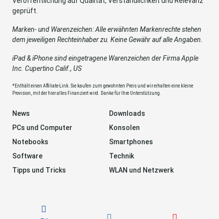
Veröffentlichung auf Qualität, Verständlichkeit und Relevanz
geprüft.
Marken- und Warenzeichen: Alle erwähnten Markenrechte stehen
dem jeweiligen Rechteinhaber zu. Keine Gewähr auf alle Angaben.
iPad & iPhone sind eingetragene Warenzeichen der Firma Apple
Inc. Cupertino Calif., US
*Enthält einen Affiliate-Link. Sie kaufen zum gewohnten Preis und wir erhalten eine kleine
Provision, mit der hier alles Finanziert wird. Danke für Ihre Unterstützung.
News
Downloads
PCs und Computer
Konsolen
Notebooks
Smartphones
Software
Technik
Tipps und Tricks
WLAN und Netzwerk