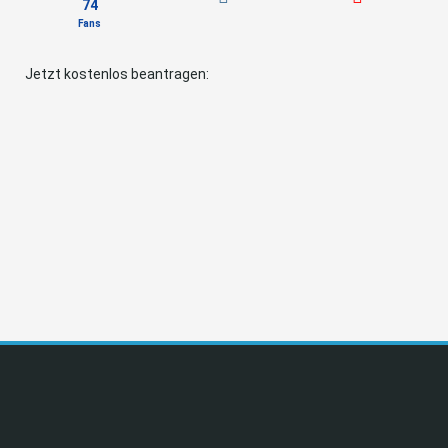
74
Fans
Jetzt kostenlos beantragen: