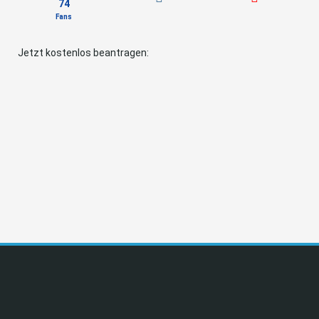
74
Fans
Jetzt kostenlos beantragen: