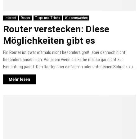
Internet
Router
Tipps und Tricks
Wissenswertes
Router verstecken: Diese
Möglichkeiten gibt es
Ein Router ist zwar oftmals nicht besonders groß, aber dennoch nicht
besonders ansehnlich. Vor allem wenn die Farbe mal so gar nicht zur
Einrichtung passt. Den Router aber einfach in oder unter einen Schrank zu...
Mehr lesen