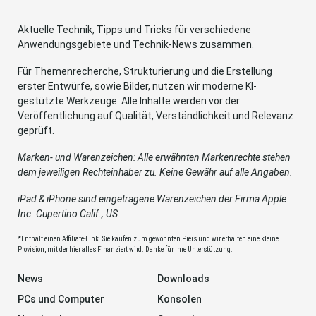
Aktuelle Technik, Tipps und Tricks für verschiedene
Anwendungsgebiete und Technik-News zusammen.
Für Themenrecherche, Strukturierung und die Erstellung
erster Entwürfe, sowie Bilder, nutzen wir moderne KI-
gestützte Werkzeuge. Alle Inhalte werden vor der
Veröffentlichung auf Qualität, Verständlichkeit und Relevanz
geprüft.
Marken- und Warenzeichen: Alle erwähnten Markenrechte stehen
dem jeweiligen Rechteinhaber zu. Keine Gewähr auf alle Angaben.
iPad & iPhone sind eingetragene Warenzeichen der Firma Apple
Inc. Cupertino Calif., US
*Enthält einen Affiliate-Link. Sie kaufen zum gewohnten Preis und wir erhalten eine kleine
Provision, mit der hier alles Finanziert wird. Danke für Ihre Unterstützung.
News
Downloads
PCs und Computer
Konsolen