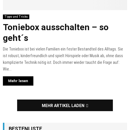
Tipps und Tricks
Toniebox ausschalten – so
geht´s
Die Toniebox ist bei vielen Familien ein fester Bestandteil des Alltags. Sie
ist robust, kinderfreundlich und spielt Hörspiele oder Musik ab, ohne dass
komplizierte Technik nötig ist. Doch immer wieder taucht die Frage auf:
Wie...
Mehr lesen
MEHR ARTIKEL LADEN
BESTENLISTE