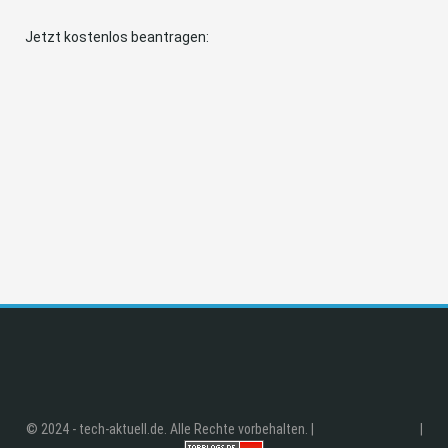
Jetzt kostenlos beantragen:
© 2024 - tech-aktuell.de. Alle Rechte vorbehalten. |
|