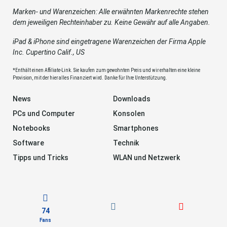
Marken- und Warenzeichen: Alle erwähnten Markenrechte stehen
dem jeweiligen Rechteinhaber zu. Keine Gewähr auf alle Angaben.
iPad & iPhone sind eingetragene Warenzeichen der Firma Apple
Inc. Cupertino Calif., US
*Enthält einen Affiliate-Link. Sie kaufen zum gewohnten Preis und wir erhalten eine kleine
Provision, mit der hier alles Finanziert wird. Danke für Ihre Unterstützung.
News
Downloads
PCs und Computer
Konsolen
Notebooks
Smartphones
Software
Technik
Tipps und Tricks
WLAN und Netzwerk
74
Fans