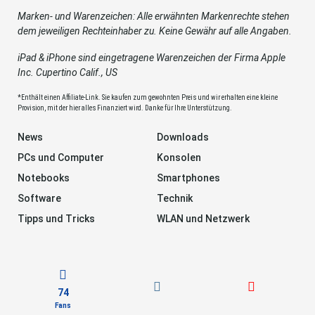
Marken- und Warenzeichen: Alle erwähnten Markenrechte stehen
dem jeweiligen Rechteinhaber zu. Keine Gewähr auf alle Angaben.
iPad & iPhone sind eingetragene Warenzeichen der Firma Apple
Inc. Cupertino Calif., US
*Enthält einen Affiliate-Link. Sie kaufen zum gewohnten Preis und wir erhalten eine kleine
Provision, mit der hier alles Finanziert wird. Danke für Ihre Unterstützung.
News
Downloads
PCs und Computer
Konsolen
Notebooks
Smartphones
Software
Technik
Tipps und Tricks
WLAN und Netzwerk
74
Fans