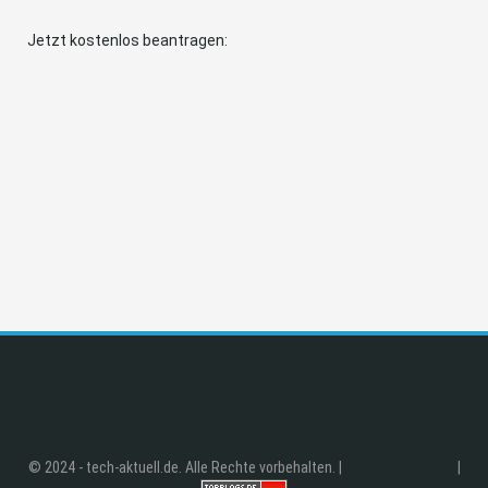
Jetzt kostenlos beantragen:
© 2024 - tech-aktuell.de. Alle Rechte vorbehalten. |
|