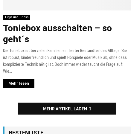
Tipps und Tricks
Toniebox ausschalten – so
geht´s
Die Toniebox ist bei vielen Familien ein fester Bestandteil des Alltags. Sie
ist robust, kinderfreundlich und spielt Hörspiele oder Musik ab, ohne dass
komplizierte Technik nötig ist. Doch immer wieder taucht die Frage auf:
Wie...
Mehr lesen
MEHR ARTIKEL LADEN
BESTENLISTE