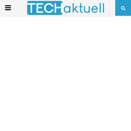
PRIMARY
MENU