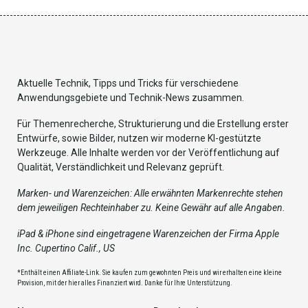
Aktuelle Technik, Tipps und Tricks für verschiedene
Anwendungsgebiete und Technik-News zusammen.
Für Themenrecherche, Strukturierung und die Erstellung erster
Entwürfe, sowie Bilder, nutzen wir moderne KI-gestützte
Werkzeuge. Alle Inhalte werden vor der Veröffentlichung auf
Qualität, Verständlichkeit und Relevanz geprüft.
Marken- und Warenzeichen: Alle erwähnten Markenrechte stehen
dem jeweiligen Rechteinhaber zu. Keine Gewähr auf alle Angaben.
iPad & iPhone sind eingetragene Warenzeichen der Firma Apple
Inc. Cupertino Calif., US
*Enthält einen Affiliate-Link. Sie kaufen zum gewohnten Preis und wir erhalten eine kleine
Provision, mit der hier alles Finanziert wird. Danke für Ihre Unterstützung.