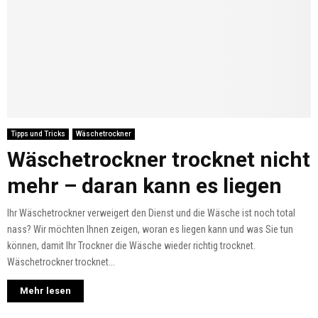
Tipps und Tricks
Wäschetrockner
Wäschetrockner trocknet nicht
mehr – daran kann es liegen
Ihr Wäschetrockner verweigert den Dienst und die Wäsche ist noch total
nass? Wir möchten Ihnen zeigen, woran es liegen kann und was Sie tun
können, damit Ihr Trockner die Wäsche wieder richtig trocknet.
Wäschetrockner trocknet...
Mehr lesen