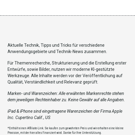
Aktuelle Technik, Tipps und Tricks für verschiedene
Anwendungsgebiete und Technik-News zusammen.
Für Themenrecherche, Strukturierung und die Erstellung erster
Entwürfe, sowie Bilder, nutzen wir moderne KI-gestützte
Werkzeuge. Alle Inhalte werden vor der Veröffentlichung auf
Qualität, Verständlichkeit und Relevanz geprüft.
Marken- und Warenzeichen: Alle erwähnten Markenrechte stehen
dem jeweiligen Rechteinhaber zu. Keine Gewähr auf alle Angaben.
iPad & iPhone sind eingetragene Warenzeichen der Firma Apple
Inc. Cupertino Calif., US
*Enthält einen Affiliate-Link. Sie kaufen zum gewohnten Preis und wir erhalten eine kleine
Provision, mit der hier alles Finanziert wird. Danke für Ihre Unterstützung.