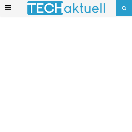
PRIMARY
MENU