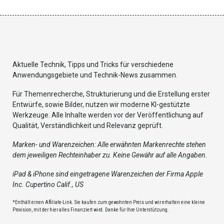
Aktuelle Technik, Tipps und Tricks für verschiedene
Anwendungsgebiete und Technik-News zusammen.
Für Themenrecherche, Strukturierung und die Erstellung erster
Entwürfe, sowie Bilder, nutzen wir moderne KI-gestützte
Werkzeuge. Alle Inhalte werden vor der Veröffentlichung auf
Qualität, Verständlichkeit und Relevanz geprüft.
Marken- und Warenzeichen: Alle erwähnten Markenrechte stehen
dem jeweiligen Rechteinhaber zu. Keine Gewähr auf alle Angaben.
iPad & iPhone sind eingetragene Warenzeichen der Firma Apple
Inc. Cupertino Calif., US
*Enthält einen Affiliate-Link. Sie kaufen zum gewohnten Preis und wir erhalten eine kleine
Provision, mit der hier alles Finanziert wird. Danke für Ihre Unterstützung.