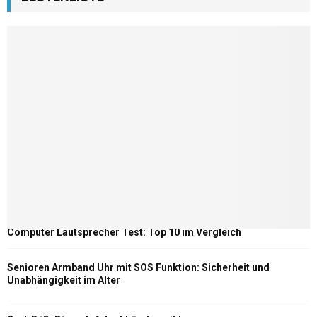
Computer Lautsprecher Test: Top 10 im Vergleich
Senioren Armband Uhr mit SOS Funktion: Sicherheit und
Unabhängigkeit im Alter