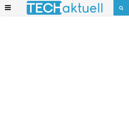
PRIMARY
MENU