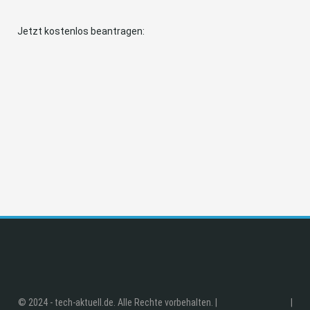
Jetzt kostenlos beantragen:
© 2024 - tech-aktuell.de. Alle Rechte vorbehalten. |
|