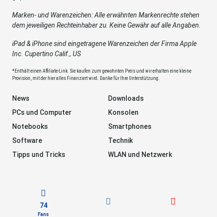
Marken- und Warenzeichen: Alle erwähnten Markenrechte stehen
dem jeweiligen Rechteinhaber zu. Keine Gewähr auf alle Angaben.
iPad & iPhone sind eingetragene Warenzeichen der Firma Apple
Inc. Cupertino Calif., US
*Enthält einen Affiliate-Link. Sie kaufen zum gewohnten Preis und wir erhalten eine kleine
Provision, mit der hier alles Finanziert wird. Danke für Ihre Unterstützung.
News
Downloads
PCs und Computer
Konsolen
Notebooks
Smartphones
Software
Technik
Tipps und Tricks
WLAN und Netzwerk
74
Fans