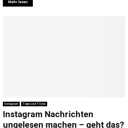
Mehr lesen
Instagram
Tipps und Tricks
Instagram Nachrichten
ungelesen machen – geht das?