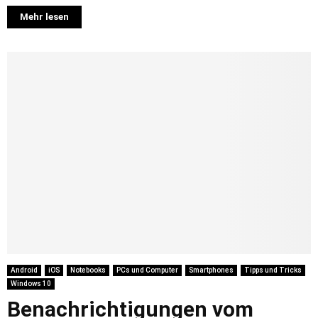
Mehr lesen
Android
iOS
Notebooks
PCs und Computer
Smartphones
Tipps und Tricks
Windows 10
Benachrichtigungen vom