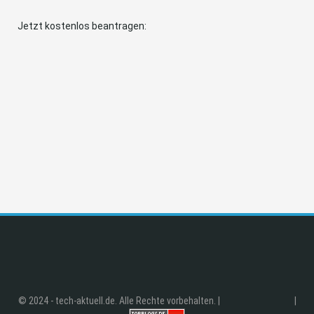
Jetzt kostenlos beantragen:
© 2024 - tech-aktuell.de. Alle Rechte vorbehalten. |
|