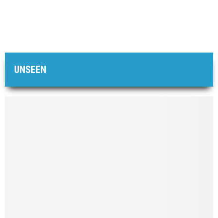
UNSEEN