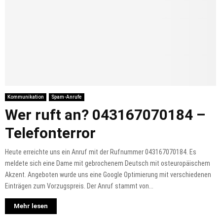
Kommunikation
Spam-Anrufe
Wer ruft an? 043167070184 –
Telefonterror
Heute erreichte uns ein Anruf mit der Rufnummer 043167070184. Es
meldete sich eine Dame mit gebrochenem Deutsch mit osteuropäischem
Akzent. Angeboten wurde uns eine Google Optimierung mit verschiedenen
Einträgen zum Vorzugspreis. Der Anruf stammt von...
Mehr lesen