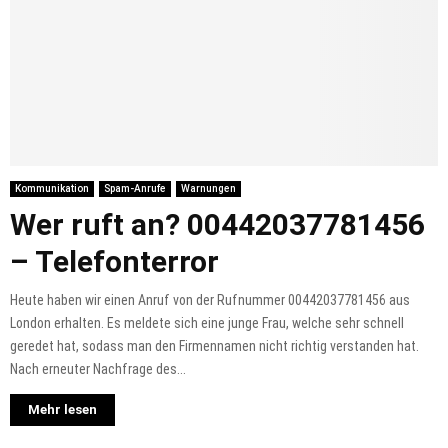
Kommunikation
Spam-Anrufe
Warnungen
Wer ruft an? 00442037781456
– Telefonterror
Heute haben wir einen Anruf von der Rufnummer 00442037781456 aus
London erhalten. Es meldete sich eine junge Frau, welche sehr schnell
geredet hat, sodass man den Firmennamen nicht richtig verstanden hat.
Nach erneuter Nachfrage des...
Mehr lesen