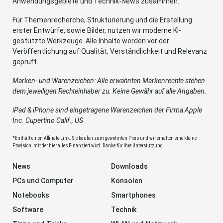
Anwendungsgebiete und Technik-News zusammen.
Für Themenrecherche, Strukturierung und die Erstellung
erster Entwürfe, sowie Bilder, nutzen wir moderne KI-
gestützte Werkzeuge. Alle Inhalte werden vor der
Veröffentlichung auf Qualität, Verständlichkeit und Relevanz
geprüft.
Marken- und Warenzeichen: Alle erwähnten Markenrechte stehen
dem jeweiligen Rechteinhaber zu. Keine Gewähr auf alle Angaben.
iPad & iPhone sind eingetragene Warenzeichen der Firma Apple
Inc. Cupertino Calif., US
*Enthält einen Affiliate-Link. Sie kaufen zum gewohnten Preis und wir erhalten eine kleine
Provision, mit der hier alles Finanziert wird. Danke für Ihre Unterstützung.
News
Downloads
PCs und Computer
Konsolen
Notebooks
Smartphones
Software
Technik