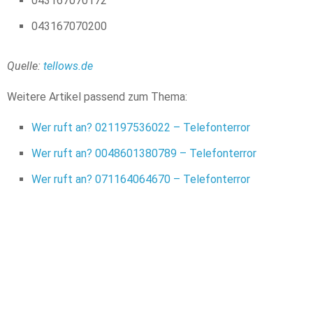
043167070172
043167070200
Quelle:
tellows.de
Weitere Artikel passend zum Thema:
Wer ruft an? 021197536022 – Telefonterror
Wer ruft an? 0048601380789 – Telefonterror
Wer ruft an? 071164064670 – Telefonterror