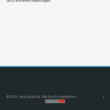
Jetzt kostenlos beantragen:
© 2024 - tech-aktuell.de. Alle Rechte vorbehalten. |
|