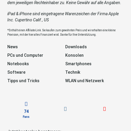
dem jeweiligen Rechteinhaber zu. Keine Gewähr auf alle Angaben.
iPad & iPhone sind eingetragene Warenzeichen der Firma Apple
Inc. Cupertino Calif., US
*Enthält einen Affiliate-Link. Sie kaufen zum gewohnten Preis und wir erhalten eine kleine
Provision, mit der hier alles Finanziert wird. Danke für Ihre Unterstützung.
News
Downloads
PCs und Computer
Konsolen
Notebooks
Smartphones
Software
Technik
Tipps und Tricks
WLAN und Netzwerk
74
Fans