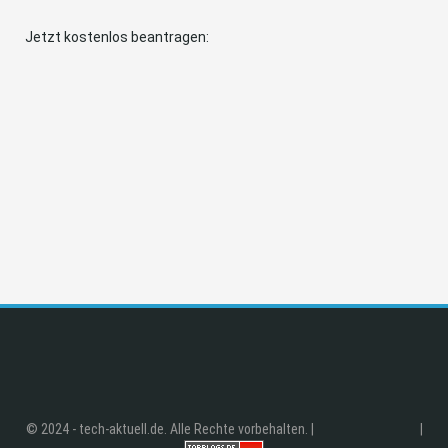
Jetzt kostenlos beantragen:
© 2024 - tech-aktuell.de. Alle Rechte vorbehalten. |
|