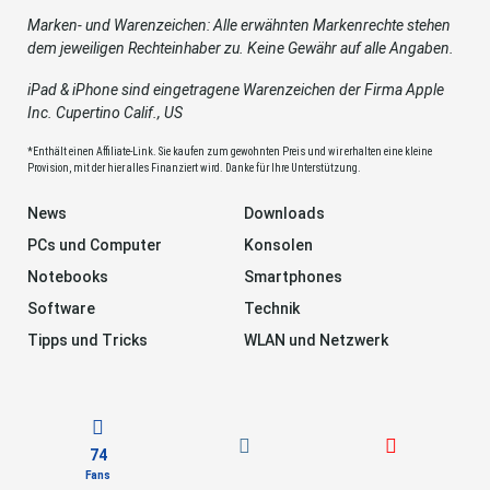
Marken- und Warenzeichen: Alle erwähnten Markenrechte stehen
dem jeweiligen Rechteinhaber zu. Keine Gewähr auf alle Angaben.
iPad & iPhone sind eingetragene Warenzeichen der Firma Apple
Inc. Cupertino Calif., US
*Enthält einen Affiliate-Link. Sie kaufen zum gewohnten Preis und wir erhalten eine kleine
Provision, mit der hier alles Finanziert wird. Danke für Ihre Unterstützung.
News
Downloads
PCs und Computer
Konsolen
Notebooks
Smartphones
Software
Technik
Tipps und Tricks
WLAN und Netzwerk
74
Fans