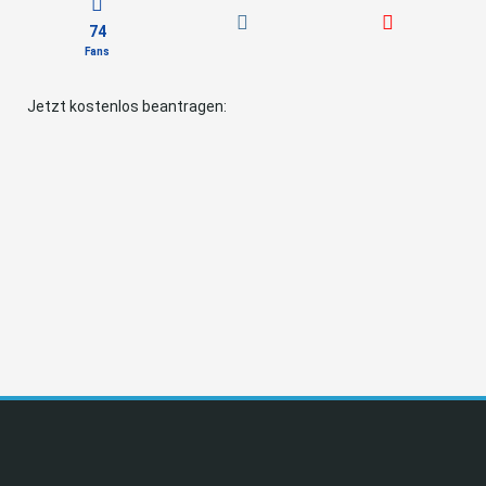
74
Fans
Jetzt kostenlos beantragen: