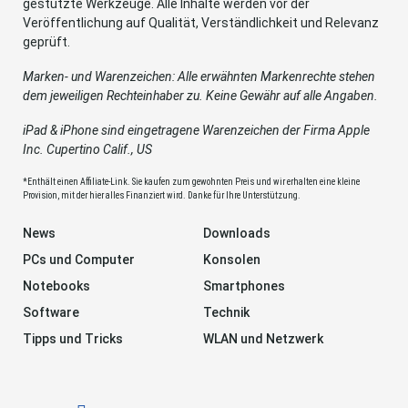
gestützte Werkzeuge. Alle Inhalte werden vor der
Veröffentlichung auf Qualität, Verständlichkeit und Relevanz
geprüft.
Marken- und Warenzeichen: Alle erwähnten Markenrechte stehen
dem jeweiligen Rechteinhaber zu. Keine Gewähr auf alle Angaben.
iPad & iPhone sind eingetragene Warenzeichen der Firma Apple
Inc. Cupertino Calif., US
*Enthält einen Affiliate-Link. Sie kaufen zum gewohnten Preis und wir erhalten eine kleine
Provision, mit der hier alles Finanziert wird. Danke für Ihre Unterstützung.
News
Downloads
PCs und Computer
Konsolen
Notebooks
Smartphones
Software
Technik
Tipps und Tricks
WLAN und Netzwerk