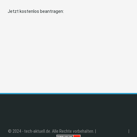
Jetzt kostenlos beantragen:
© 2024 - tech-aktuell.de. Alle Rechte vorbehalten. |
|