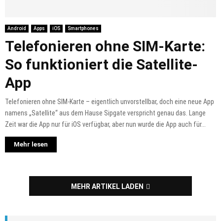
Android
Apps
iOS
Smartphones
Telefonieren ohne SIM-Karte:
So funktioniert die Satellite-
App
Telefonieren ohne SIM-Karte – eigentlich unvorstellbar, doch eine neue App
namens „Satellite“ aus dem Hause Sipgate verspricht genau das. Lange
Zeit war die App nur für iOS verfügbar, aber nun wurde die App auch für...
Mehr lesen
MEHR ARTIKEL LADEN