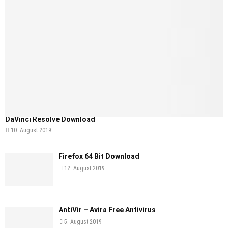
DaVinci Resolve Download
10. August 2019
Firefox 64 Bit Download
12. August 2019
AntiVir – Avira Free Antivirus
5. August 2019