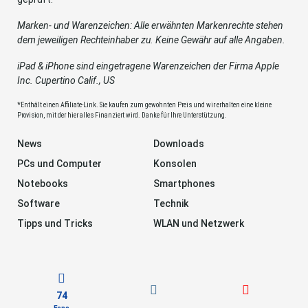
Marken- und Warenzeichen: Alle erwähnten Markenrechte stehen
dem jeweiligen Rechteinhaber zu. Keine Gewähr auf alle Angaben.
iPad & iPhone sind eingetragene Warenzeichen der Firma Apple
Inc. Cupertino Calif., US
*Enthält einen Affiliate-Link. Sie kaufen zum gewohnten Preis und wir erhalten eine kleine
Provision, mit der hier alles Finanziert wird. Danke für Ihre Unterstützung.
News
Downloads
PCs und Computer
Konsolen
Notebooks
Smartphones
Software
Technik
Tipps und Tricks
WLAN und Netzwerk
74