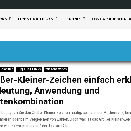
EWS
TIPPS UND TRICKS
TECHNIK
TEST & KAUFBERAT
 Computer
Tipps und Tricks
Wissenswertes
ßer-Kleiner-Zeichen einfach erkl
deutung, Anwendung und
tenkombination
g begegnen Sie den Größer-Kleiner-Zeichen häufig, sei es in der Mathematik, be
ieren oder beim Vergleichen von Zahlen. Doch was ist das Größer-Kleiner-Zeic
d wie macht man es auf der Tastatur? In...