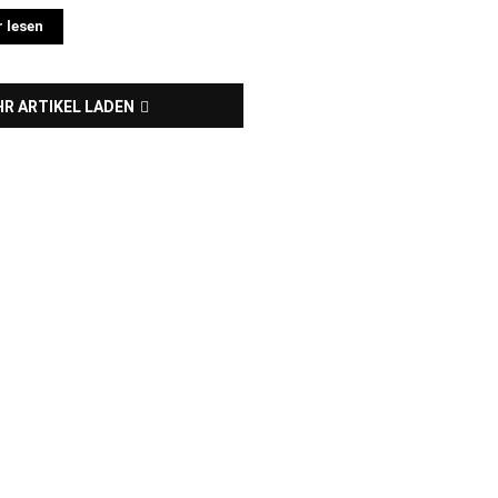
 lesen
R ARTIKEL LADEN