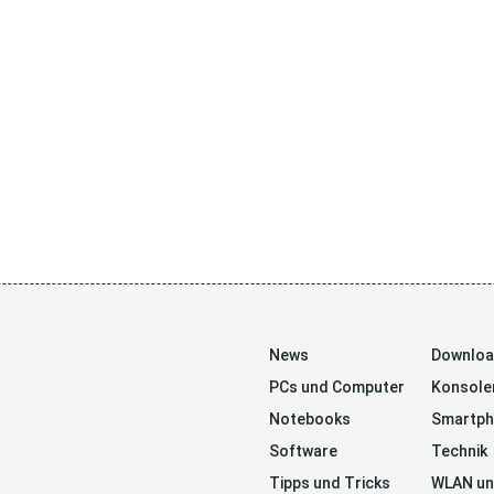
News
Downlo
PCs und Computer
Konsole
Notebooks
Smartp
Software
Technik
Tipps und Tricks
WLAN un