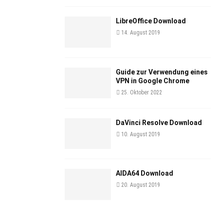
LibreOffice Download
14. August 2019
Guide zur Verwendung eines
VPN in Google Chrome
25. Oktober 2022
DaVinci Resolve Download
10. August 2019
AIDA64 Download
20. August 2019