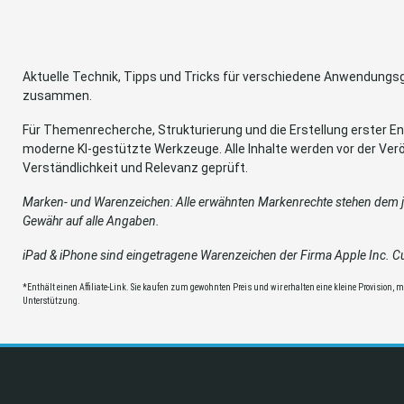
Aktuelle Technik, Tipps und Tricks für verschiedene Anwendung
zusammen.
Für Themenrecherche, Strukturierung und die Erstellung erster Ent
moderne KI-gestützte Werkzeuge. Alle Inhalte werden vor der Verö
Verständlichkeit und Relevanz geprüft.
Marken- und Warenzeichen: Alle erwähnten Markenrechte stehen dem je
Gewähr auf alle Angaben.
iPad & iPhone sind eingetragene Warenzeichen der Firma Apple Inc. Cup
*Enthält einen Affiliate-Link. Sie kaufen zum gewohnten Preis und wir erhalten eine kleine Provision, mit
Unterstützung.