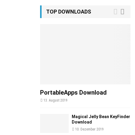
TOP DOWNLOADS
PortableApps Download
13. August 2019
Magical Jelly Bean KeyFinder
Download
10. Dezember 2019