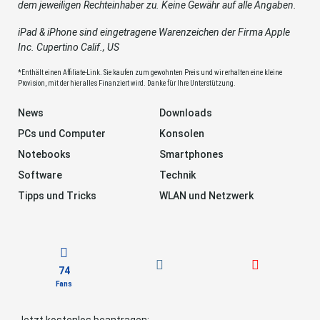
dem jeweiligen Rechteinhaber zu. Keine Gewähr auf alle Angaben.
iPad & iPhone sind eingetragene Warenzeichen der Firma Apple
Inc. Cupertino Calif., US
*Enthält einen Affiliate-Link. Sie kaufen zum gewohnten Preis und wir erhalten eine kleine
Provision, mit der hier alles Finanziert wird. Danke für Ihre Unterstützung.
News
Downloads
PCs und Computer
Konsolen
Notebooks
Smartphones
Software
Technik
Tipps und Tricks
WLAN und Netzwerk
74
Fans
Jetzt kostenlos beantragen: