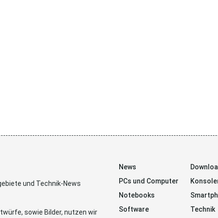
News
Downlo
PCs und Computer
Konsole
sgebiete und Technik-News
Notebooks
Smartp
Software
Technik
würfe, sowie Bilder, nutzen wir