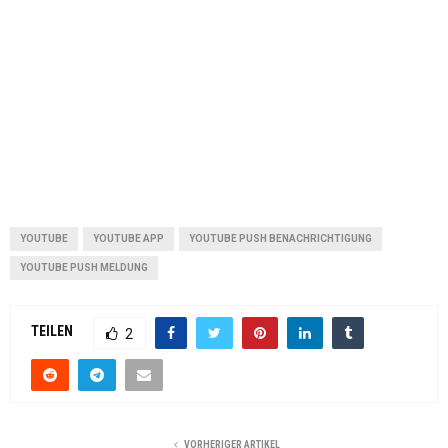
YOUTUBE
YOUTUBE APP
YOUTUBE PUSH BENACHRICHTIGUNG
YOUTUBE PUSH MELDUNG
TEILEN
2
VORHERIGER ARTIKEL