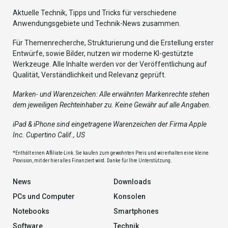
Aktuelle Technik, Tipps und Tricks für verschiedene
Anwendungsgebiete und Technik-News zusammen.
Für Themenrecherche, Strukturierung und die Erstellung erster
Entwürfe, sowie Bilder, nutzen wir moderne KI-gestützte
Werkzeuge. Alle Inhalte werden vor der Veröffentlichung auf
Qualität, Verständlichkeit und Relevanz geprüft.
Marken- und Warenzeichen: Alle erwähnten Markenrechte stehen
dem jeweiligen Rechteinhaber zu. Keine Gewähr auf alle Angaben.
iPad & iPhone sind eingetragene Warenzeichen der Firma Apple
Inc. Cupertino Calif., US
*Enthält einen Affiliate-Link. Sie kaufen zum gewohnten Preis und wir erhalten eine kleine
Provision, mit der hier alles Finanziert wird. Danke für Ihre Unterstützung.
News
Downloads
PCs und Computer
Konsolen
Notebooks
Smartphones
Software
Technik