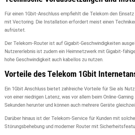
Für einen 1Gbit-Anschluss empfiehlt die Telekom den Einsa
mit Vectoring. Die Installation erfordert meist einen Techniker
aufrüstet.
Der Telekom-Router ist auf Gigabit-Geschwindigkeiten ausge
Nutzererlebnis ist zudem ein Heimnetzwerk mit Gigabit-fähig
hohe Geschwindigkeit auch kabellos zu nutzen.
Vorteile des Telekom 1Gbit Interneta
Ein 1Gbit Anschluss bietet zahlreiche Vorteile für Sie als N
von einer niedrigen Latenz, was vor allem beim Online-Gaming 
Sekunden herunter und können auch mehrere Geräte gleichzei
Darüber hinaus ist der Telekom-Service für Kunden mit solche
Störungsbehebung und moderner Router mit Sicherheitsfeatu