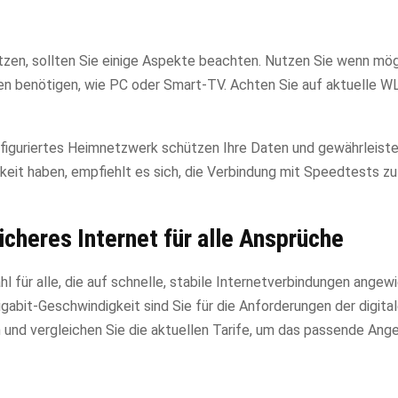
tzen, sollten Sie einige Aspekte beachten. Nutzen Sie wenn mög
en benötigen, wie PC oder Smart-TV. Achten Sie auf aktuelle 
figuriertes Heimnetzwerk schützen Ihre Daten und gewährleiste
keit haben, empfiehlt es sich, die Verbindung mit Speedtests z
cheres Internet für alle Ansprüche
 für alle, die auf schnelle, stabile Internetverbindungen angewi
abit-Geschwindigkeit sind Sie für die Anforderungen der digita
n und vergleichen Sie die aktuellen Tarife, um das passende Ange