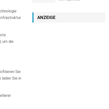
echnologie
ANZEIGE
Infrastruktur
este
, um die
fitieren Sie
 laden Sie in
ellerer