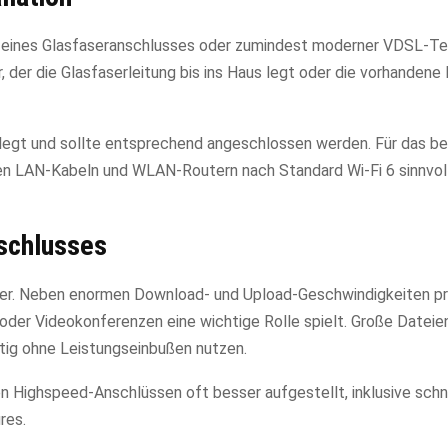
tz eines Glasfaseranschlusses oder zumindest moderner VDSL-T
, der die Glasfaserleitung bis ins Haus legt oder die vorhandene 
legt und sollte entsprechend angeschlossen werden. Für das b
en LAN-Kabeln und WLAN-Routern nach Standard Wi-Fi 6 sinnvoll
nschlusses
utzer. Neben enormen Download- und Upload-Geschwindigkeiten pro
oder Videokonferenzen eine wichtige Rolle spielt. Große Dateien
tig ohne Leistungseinbußen nutzen.
n Highspeed-Anschlüssen oft besser aufgestellt, inklusive schn
res.