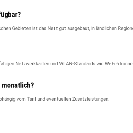
fügbar?
schen Gebieten ist das Netz gut ausgebaut, in ländlichen Region
fähigen Netzwerkkarten und WLAN-Standards wie Wi-Fi 6 könne
s monatlich?
bhängig vom Tarif und eventuellen Zusatzleistungen.