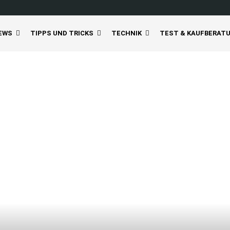
EWS
TIPPS UND TRICKS
TECHNIK
TEST & KAUFBERAT