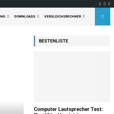
Facebo
Inst
Yo
UNG
DOWNLOADS
VERGLEICHSRECHNER
BESTENLISTE
Computer Lautsprecher Test: