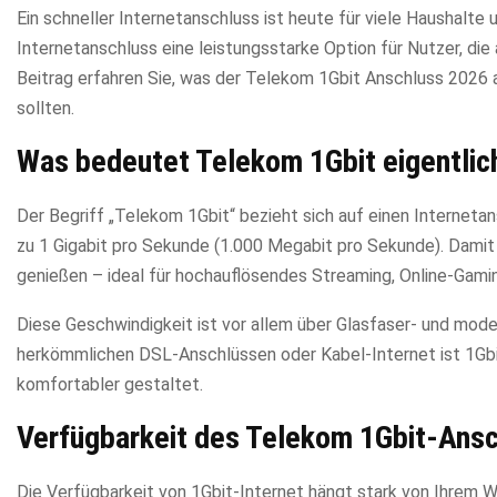
Ein schneller Internetanschluss ist heute für viele Haushalte
Internetanschluss eine leistungsstarke Option für Nutzer, di
Beitrag erfahren Sie, was der Telekom 1Gbit Anschluss 2026 
sollten.
Was bedeutet Telekom 1Gbit eigentlic
Der Begriff „Telekom 1Gbit“ bezieht sich auf einen Internet
zu 1 Gigabit pro Sekunde (1.000 Megabit pro Sekunde). Damit
genießen – ideal für hochauflösendes Streaming, Online-Gamin
Diese Geschwindigkeit ist vor allem über Glasfaser- und mod
herkömmlichen DSL-Anschlüssen oder Kabel-Internet ist 1Gbit 
komfortabler gestaltet.
Verfügbarkeit des Telekom 1Gbit-Ans
Die Verfügbarkeit von 1Gbit-Internet hängt stark von Ihrem W