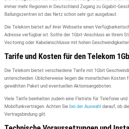
immer mehr Regionen in Deutschland Zugang zu Gigabit-Gesch
Ballungszentren ist das Netz schon sehr gut ausgebaut.
Die Telekom bietet auf ihrer Webseite einen Verfügbarkeitsch
Adresse verfügbar ist. Sollte der 1Gbit-Anschluss an Ihrem St
Vectoring oder Kabelanschlüsse mit hohen Geschwindigkeiten
Tarife und Kosten für den Telekom 1Gb
Die Telekom bietet verschiedene Tarife mit 1Gbit Geschwindig
unterscheiden. Üblicherweise liegen die monatlichen Kosten f
gewählten Paket und eventuellen Aktionsangeboten.
Viele Tarife beinhalten zudem eine Flatrate für Telefonie u
Mobilfunkverträgen. Achten Sie
bei der Auswahl
darauf, ob di
Vertragsbindung gilt.
Technische Voraussetzungen und Insta