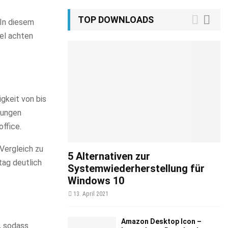
TOP DOWNLOADS
 In diesem
el achten
gkeit von bis
gungen
ffice.
Vergleich zu
5 Alternativen zur
tag deutlich
Systemwiederherstellung für
Windows 10
13. April 2021
Amazon Desktop Icon –
, sodass