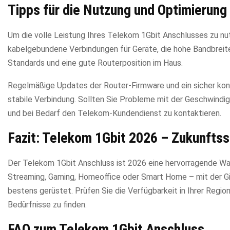
Tipps für die Nutzung und Optimierung
Um die volle Leistung Ihres Telekom 1Gbit Anschlusses zu nu
kabelgebundene Verbindungen für Geräte, die hohe Bandbreit
Standards und eine gute Routerposition im Haus.
Regelmäßige Updates der Router-Firmware und ein sicher kon
stabile Verbindung. Sollten Sie Probleme mit der Geschwindig
und bei Bedarf den Telekom-Kundendienst zu kontaktieren.
Fazit: Telekom 1Gbit 2026 – Zukunftssi
Der Telekom 1Gbit Anschluss ist 2026 eine hervorragende Wahl
Streaming, Gaming, Homeoffice oder Smart Home – mit der Gig
bestens gerüstet. Prüfen Sie die Verfügbarkeit in Ihrer Regio
Bedürfnisse zu finden.
FAQ zum Telekom 1Gbit Anschluss