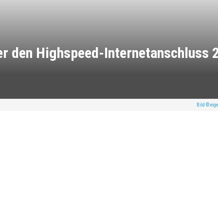
ber den Highspeed-Internetanschluss 
Bild © eige