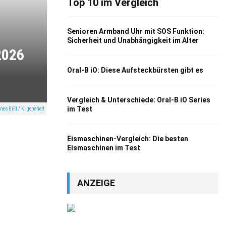
Top 10 im Vergleich
Senioren Armband Uhr mit SOS Funktion:
Sicherheit und Unabhängigkeit im Alter
2026
Oral-B iO: Diese Aufsteckbürsten gibt es
Vergleich & Unterschiede: Oral-B iO Series
im Test
nes Bild / KI generiert
Eismaschinen-Vergleich: Die besten
Eismaschinen im Test
ANZEIGE