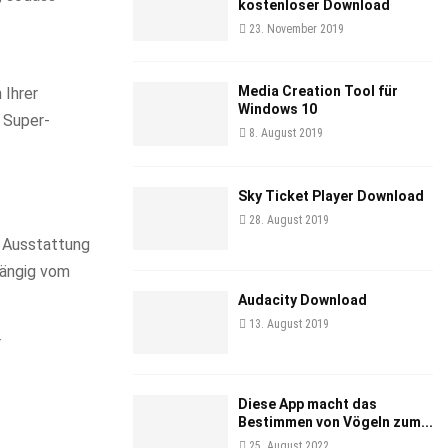
kostenloser Download
23. November 2019
Media Creation Tool für
 Ihrer
Windows 10
e Super-
8. August 2019
Sky Ticket Player Download
28. August 2019
d Ausstattung
hängig vom
Audacity Download
13. August 2019
r
Diese App macht das
Bestimmen von Vögeln zum...
25. August 2022