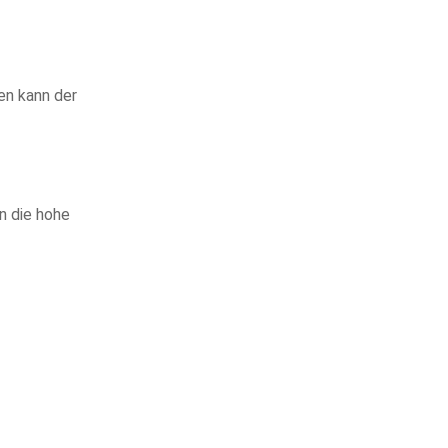
en kann der
n die hohe