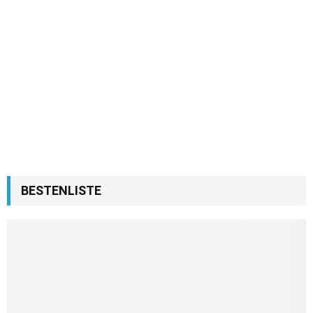
BESTENLISTE