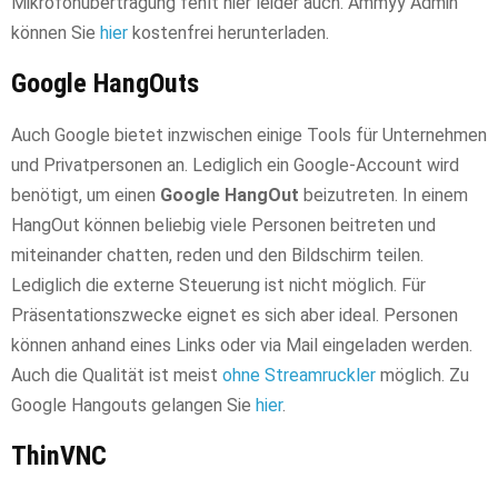
Mikrofonübertragung fehlt hier leider auch. Ammyy Admin
können Sie
hier
kostenfrei herunterladen.
Google HangOuts
Auch Google bietet inzwischen einige Tools für Unternehmen
und Privatpersonen an. Lediglich ein Google-Account wird
benötigt, um einen
Google HangOut
beizutreten. In einem
HangOut können beliebig viele Personen beitreten und
miteinander chatten, reden und den Bildschirm teilen.
Lediglich die externe Steuerung ist nicht möglich. Für
Präsentationszwecke eignet es sich aber ideal. Personen
können anhand eines Links oder via Mail eingeladen werden.
Auch die Qualität ist meist
ohne Streamruckler
möglich. Zu
Google Hangouts gelangen Sie
hier
.
ThinVNC