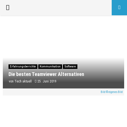
PRIMARY
MENU
Erfahrungsberichte
Kommunikation
Software
Die besten Teamviewer Alternativen
von
Tech aktuell
25. Juni 2019
Bild © eigenes Bild