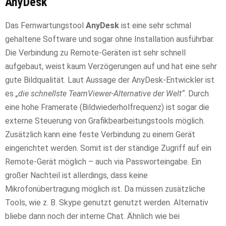
AnyDesk
Das Fernwartungstool
AnyDesk
ist eine sehr schmal
gehaltene Software und sogar ohne Installation ausführbar.
Die Verbindung zu Remote-Geräten ist sehr schnell
aufgebaut, weist kaum Verzögerungen auf und hat eine sehr
gute Bildqualität. Laut Aussage der AnyDesk-Entwickler ist
es
„die schnellste TeamViewer-Alternative der Welt“
. Durch
eine hohe Framerate (Bildwiederholfrequenz) ist sogar die
externe Steuerung von Grafikbearbeitungstools möglich.
Zusätzlich kann eine feste Verbindung zu einem Gerät
eingerichtet werden. Somit ist der ständige Zugriff auf ein
Remote-Gerät möglich – auch via Passworteingabe. Ein
großer Nachteil ist allerdings, dass keine
Mikrofonübertragung möglich ist. Da müssen zusätzliche
Tools, wie z. B. Skype genutzt genutzt werden. Alternativ
bliebe dann noch der interne Chat. Ähnlich wie bei