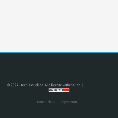
© 2024 - tech-aktuell.de. Alle Rechte vorbehalten. |
|
Datenschutz
Impressum