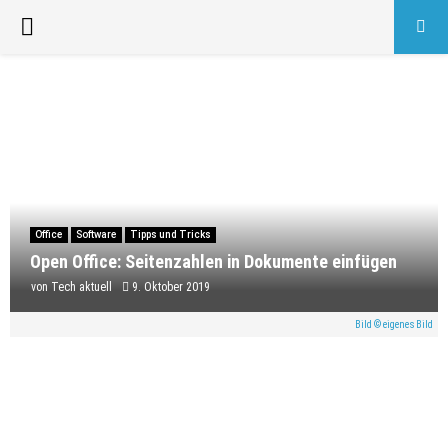
PRIMARY
MENU
Office
Software
Tipps und Tricks
Open Office: Seitenzahlen in Dokumente einfügen
von
Tech aktuell
9. Oktober 2019
Bild © eigenes Bild