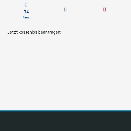
74
Fans
Jetzt kostenlos beantragen: