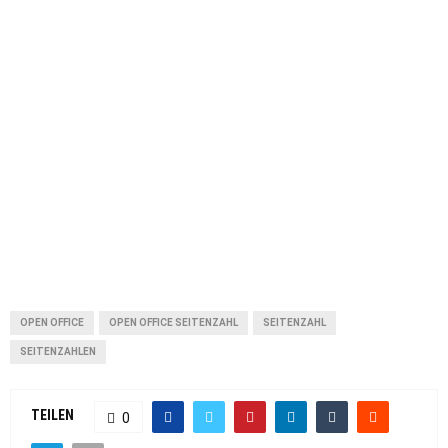
OPEN OFFICE
OPEN OFFICE SEITENZAHL
SEITENZAHL
SEITENZAHLEN
TEILEN
0