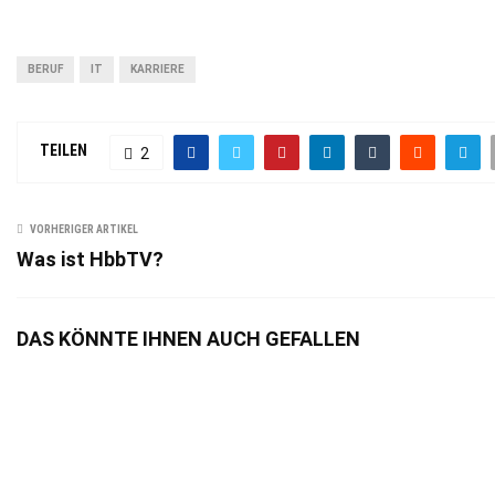
BERUF
IT
KARRIERE
TEILEN
2
VORHERIGER ARTIKEL
Was ist HbbTV?
DAS KÖNNTE IHNEN AUCH GEFALLEN