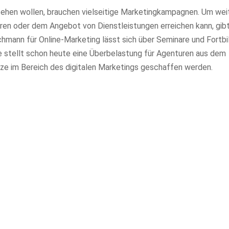
ehen wollen, brauchen vielseitige Marketingkampagnen. Um weit
ren oder dem Angebot von Dienstleistungen erreichen kann, gib
hmann für Online-Marketing lässt sich über Seminare und Fortb
ge stellt schon heute eine Überbelastung für Agenturen aus dem
tze im Bereich des digitalen Marketings geschaffen werden.