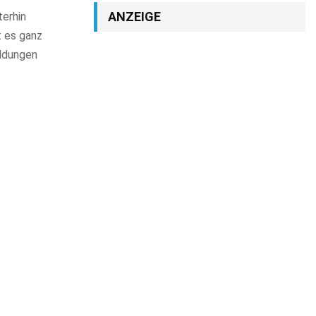
ANZEIGE
erhin
t es ganz
ildungen