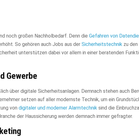
land noch großen Nachholbedarf. Denn die
Gefahren von Datendie
 erhöht. So gehören auch Jobs aus der
Sicherheitstechnik
zu den
herheit unterstützen dabei vor allem in einer beratenden Funkt
nd Gewerbe
lich über digitale Sicherheitsanlagen. Demnach stehen auch Ber
ernehmer setzen auf aller modernste Technik, um ein Grundstüc
tzung von
digitaler und moderner Alarmtechnik
sind die Einbruchza
Branche der Haussicherung werden demnach immer gefragter.
keting