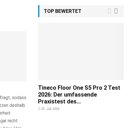
TOP BEWERTET
Tineco Floor One S5 Pro 2 Test
m
2026: Der umfassende
fragt, sodass
Praxistest des...
tzen deshalb
25. Juli 2026
rheit
gar nicht