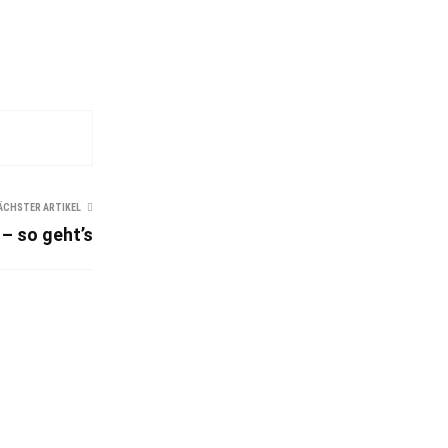
ÄCHSTER ARTIKEL
 – so geht’s