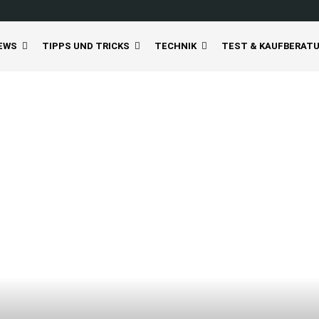
EWS
TIPPS UND TRICKS
TECHNIK
TEST & KAUFBERAT