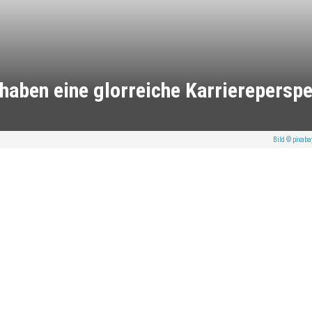
 haben eine glorreiche Karriereperspe
Bild © pixab