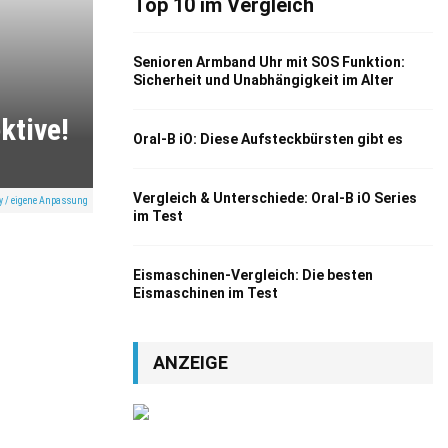
Top 10 im Vergleich
Senioren Armband Uhr mit SOS Funktion:
Sicherheit und Unabhängigkeit im Alter
ktive!
Oral-B iO: Diese Aufsteckbürsten gibt es
Vergleich & Unterschiede: Oral-B iO Series
ay / eigene Anpassung
im Test
Eismaschinen-Vergleich: Die besten
Eismaschinen im Test
ANZEIGE