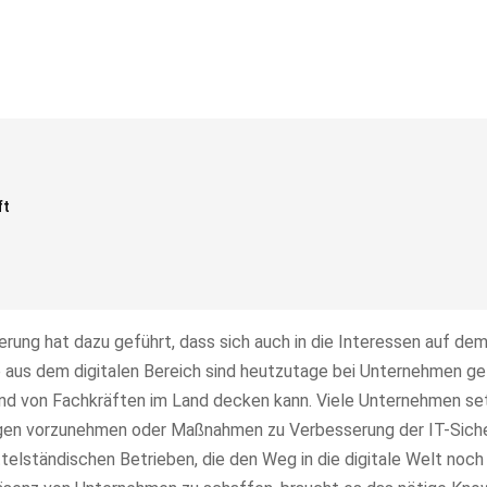
ft
ierung hat dazu geführt, dass sich auch in die Interessen auf de
 aus dem digitalen Bereich sind heutzutage bei Unternehmen ge
d von Fachkräften im Land decken kann. Viele Unternehmen se
ngen vorzunehmen oder Maßnahmen zu Verbesserung der IT-Siche
telständischen Betrieben, die den Weg in die digitale Welt noch 