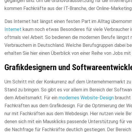
gegangen sind. Um die Grundvoraussetzung für die Internetp
kommen Fachkräfte aus der IT-Branche, der Online-Marketing
Das Internet hat längst einen festen Part im Alltag übern
Internet
kaum noch etwas Besonderes für viele Verbraucher ist
oftmals viel Arbeit. So bedienen die modernen Berufe längst 
Verbrauchern in Deutschland. Welche Berufsgruppen dabei bes
erhalten Sie hier einen Überblick von einer Reihe von Jobs mi
Grafikdesignern und Softwareentwickle
Um Schritt mit der Konkurrenz auf dem Unternehmermarkt zu h
Stand zu bringen. So gibt es vor allem im Bereich der Softwa
dem Arbeitsmarkt. Für ein
modernes Website-Design
braucht 
Fachkräften aus dem Grafikdesign. Für die Optimierung der 
nur mit Fachkräften aus dem Webdesign. Hier nutzen viele Be
denen sich mit ein Mausklicks passende Unterstützung für ver
die Nachfrage für Fachkräfte deutlich gestiegen. Der Bereic