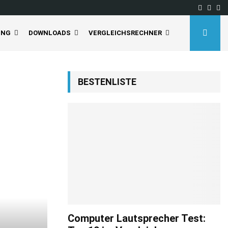
Facebo
Inst
Yo
UNG
DOWNLOADS
VERGLEICHSRECHNER
BESTENLISTE
Computer Lautsprecher Test: