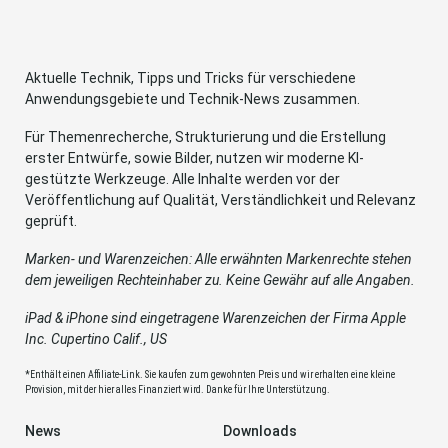
Aktuelle Technik, Tipps und Tricks für verschiedene
Anwendungsgebiete und Technik-News zusammen.
Für Themenrecherche, Strukturierung und die Erstellung
erster Entwürfe, sowie Bilder, nutzen wir moderne KI-
gestützte Werkzeuge. Alle Inhalte werden vor der
Veröffentlichung auf Qualität, Verständlichkeit und Relevanz
geprüft.
Marken- und Warenzeichen: Alle erwähnten Markenrechte stehen
dem jeweiligen Rechteinhaber zu. Keine Gewähr auf alle Angaben.
iPad & iPhone sind eingetragene Warenzeichen der Firma Apple
Inc. Cupertino Calif., US
*Enthält einen Affiliate-Link. Sie kaufen zum gewohnten Preis und wir erhalten eine kleine
Provision, mit der hier alles Finanziert wird. Danke für Ihre Unterstützung.
News
Downloads