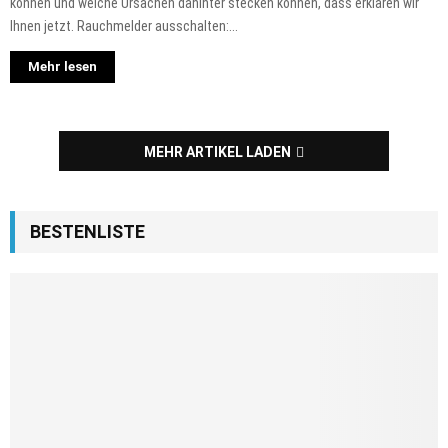
können und welche Ursachen dahinter stecken können, dass erklären wir
Ihnen jetzt. Rauchmelder ausschalten:...
Mehr lesen
MEHR ARTIKEL LADEN
BESTENLISTE