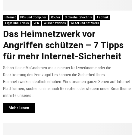
Internet
PCs und Computer
Router
Sicherheitstechnik
Technik
Tipps und Tricks
VPN
Wissenswertes
WLAN und Netzwerk
Das Heimnetzwerk vor
Angriffen schützen – 7 Tipps
für mehr Internet-Sicherheit
Schon kleine Maßnahmen wie ein neuer Netzwerkname oder die
Deaktivierung des Fernzugriffes können die Sicherheit Ihres
Heimnetzwerkes deutlich erhöhen. Wir streamen ganze Serien auf Internet-
Plattformen, suchen online nach Rezepten oder steuern unser Smarthome
mithilfe unseres...
Mehr lesen