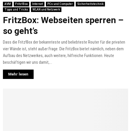
AVM
Fritz!Box
Internet
PCs und Computer
Sicherheitstechnik
Tipps und Tricks
WLAN und Netzwerk
FritzBox: Webseiten sperren –
so geht’s
Dass die Fritz!Box der bekannteste und beliebteste Router für die privaten
vier Wände ist, steht außer Frage. Die FritzBox bietet nämlich, neben dem
Aufbau des Netzwerkes, auch weitere, hilfreiche Funktionen. Heute
beschäftigen wir uns damit,...
Mehr lesen