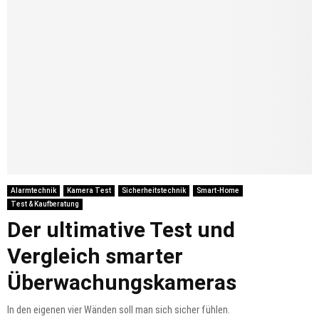
Alarmtechnik
Kamera Test
Sicherheitstechnik
Smart-Home
Test & Kaufberatung
Der ultimative Test und
Vergleich smarter
Überwachungskameras
In den eigenen vier Wänden soll man sich sicher fühlen.