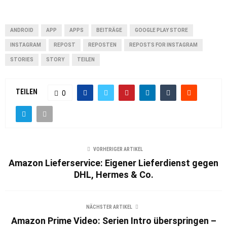
ANDROID
APP
APPS
BEITRÄGE
GOOGLE PLAY STORE
INSTAGRAM
REPOST
REPOSTEN
REPOSTS FOR INSTAGRAM
STORIES
STORY
TEILEN
TEILEN
0
VORHERIGER ARTIKEL
Amazon Lieferservice: Eigener Lieferdienst gegen
DHL, Hermes & Co.
NÄCHSTER ARTIKEL
Amazon Prime Video: Serien Intro überspringen –