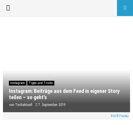
PRIMARY
MENU
Instagram
Tipps und Tricks
Instagram: Beiträge aus dem Feed in eigener Story
teilen – so geht’s
von
Techaktuell
7. September 2019
Bild © Pixabay