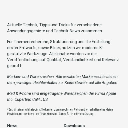
Aktuelle Technik, Tipps und Tricks für verschiedene
Anwendungsgebiete und Technik-News zusammen.
Für Themenrecherche, Strukturierung und die Erstellung
erster Entwürfe, sowie Bilder, nutzen wir moderne KI-
gestützte Werkzeuge. Alle Inhalte werden vor der
Veröffentlichung auf Qualität, Verständlichkeit und Relevanz
geprüft.
Marken- und Warenzeichen: Alle erwähnten Markenrechte stehen
dem jeweiligen Rechteinhaber zu. Keine Gewähr auf alle Angaben.
iPad & iPhone sind eingetragene Warenzeichen der Firma Apple
Inc. Cupertino Calif., US
*Enthält einen Affiliate-Link. Sie kaufen zum gewohnten Preis und wir erhalten eine kleine
Provision, mit der hier alles Finanziert wird. Danke für Ihre Unterstützung.
News
Downloads