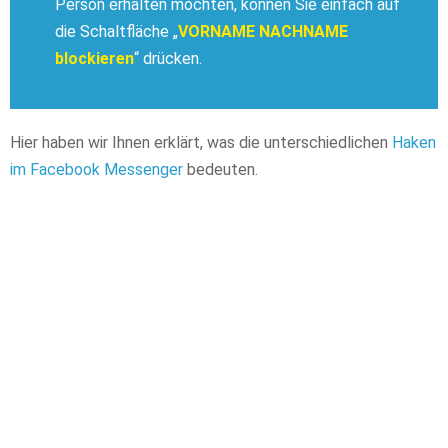
Person erhalten möchten, können Sie einfach auf
die Schaltfläche „
VORNAME NACHNAME
blockieren
“ drücken.
Hier haben wir Ihnen erklärt, was die unterschiedlichen
Haken
im Facebook Messenger
bedeuten.