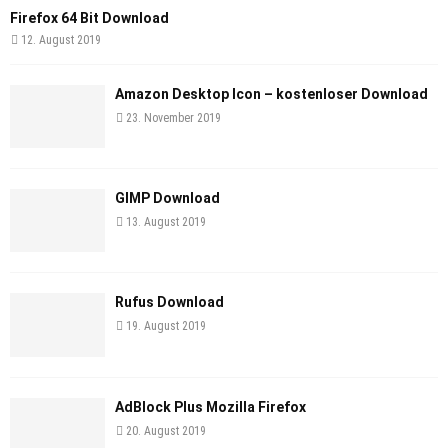
Firefox 64 Bit Download
12. August 2019
Amazon Desktop Icon – kostenloser Download
23. November 2019
GIMP Download
13. August 2019
Rufus Download
19. August 2019
AdBlock Plus Mozilla Firefox
20. August 2019