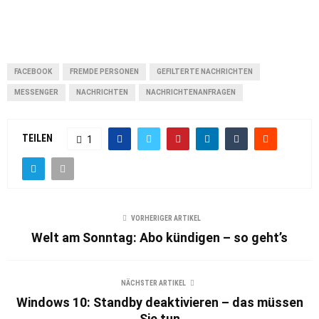
FACEBOOK
FREMDE PERSONEN
GEFILTERTE NACHRICHTEN
MESSENGER
NACHRICHTEN
NACHRICHTENANFRAGEN
TEILEN
1
VORHERIGER ARTIKEL
Welt am Sonntag: Abo kündigen – so geht’s
NÄCHSTER ARTIKEL
Windows 10: Standby deaktivieren – das müssen
Sie tun