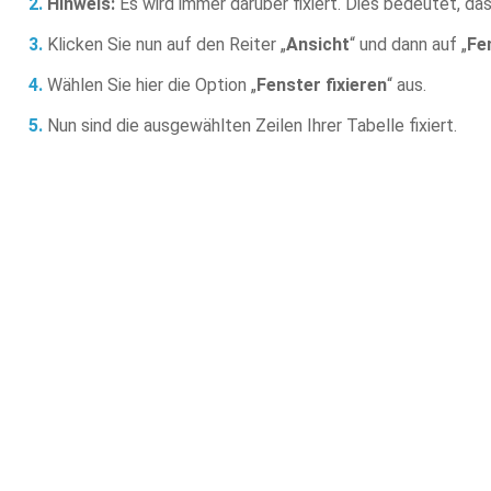
Hinweis:
Es wird immer darüber fixiert. Dies bedeutet, da
Klicken Sie nun auf den Reiter „
Ansicht
“ und dann auf „
Fe
Wählen Sie hier die Option „
Fenster fixieren
“ aus.
Nun sind die ausgewählten Zeilen Ihrer Tabelle fixiert.