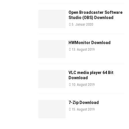
Open Broadcaster Software
Studio (OBS) Download
5. Januar 2020
HWMonitor Download
13. August 2019
VLC media player 64 Bit
Download
10. August 2019
7-Zip Download
15. August 2019