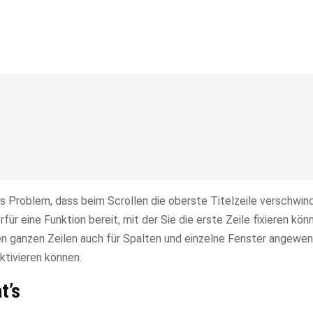
as Problem, dass beim Scrollen die oberste Titelzeile verschwi
für eine Funktion bereit, mit der Sie die erste Zeile fixieren kö
ben ganzen Zeilen auch für Spalten und einzelne Fenster angewe
aktivieren können.
t’s