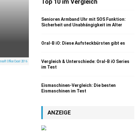
Top 10 im Vergleich
Senioren Armband Uhr mit SOS Funktion:
Sicherheit und Unabhängigkeit im Alter
Oral-B iO: Diese Aufsteckbürsten gibt es
Vergleich & Unterschiede: Oral-B iO Series
osoft Office Excel 2016
im Test
Eismaschinen-Vergleich: Die besten
Eismaschinen im Test
ANZEIGE