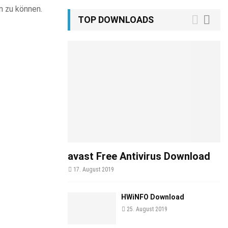
n zu können.
TOP DOWNLOADS
avast Free Antivirus Download
17. August 2019
HWiNFO Download
25. August 2019