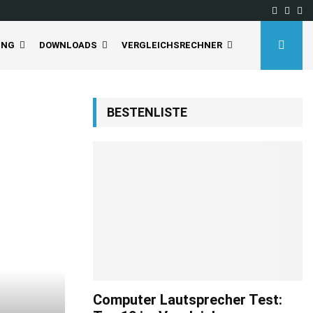
Facebo
Inst
Yo
UNG
DOWNLOADS
VERGLEICHSRECHNER
BESTENLISTE
Computer Lautsprecher Test: