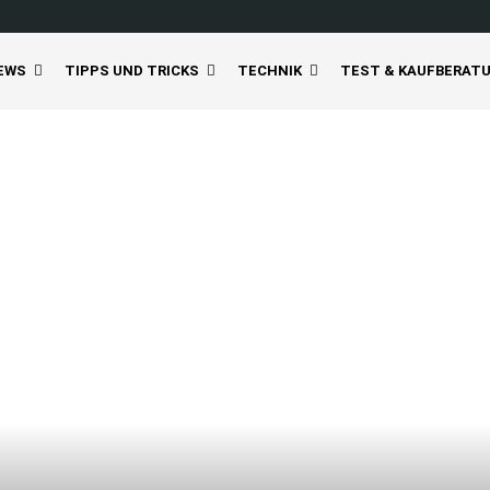
EWS
TIPPS UND TRICKS
TECHNIK
TEST & KAUFBERAT