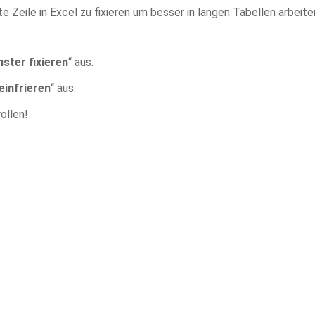
e Zeile in Excel zu fixieren um besser in langen Tabellen arbeite
nster fixieren
“ aus.
einfrieren
“ aus.
ollen!