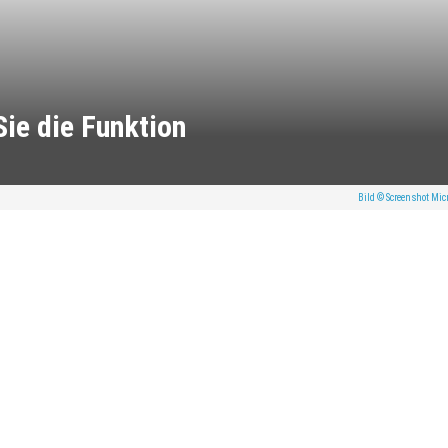
 Sie die Funktion
Bild © Screenshot Micr