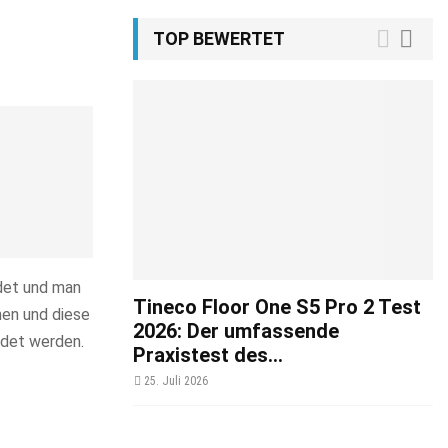
TOP BEWERTET
ndet und man
Tineco Floor One S5 Pro 2 Test
nnen und diese
2026: Der umfassende
ndet werden.
Praxistest des...
25. Juli 2026