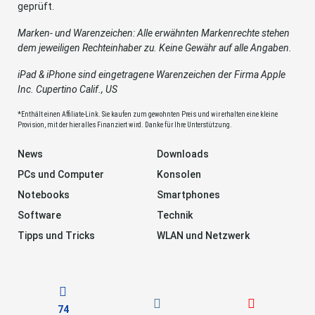
geprüft.
Marken- und Warenzeichen: Alle erwähnten Markenrechte stehen
dem jeweiligen Rechteinhaber zu. Keine Gewähr auf alle Angaben.
iPad & iPhone sind eingetragene Warenzeichen der Firma Apple
Inc. Cupertino Calif., US
*Enthält einen Affiliate-Link. Sie kaufen zum gewohnten Preis und wir erhalten eine kleine
Provision, mit der hier alles Finanziert wird. Danke für Ihre Unterstützung.
News
Downloads
PCs und Computer
Konsolen
Notebooks
Smartphones
Software
Technik
Tipps und Tricks
WLAN und Netzwerk
74