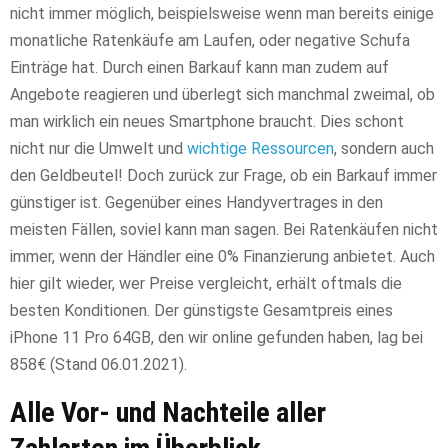
nicht immer möglich, beispielsweise wenn man bereits einige
monatliche Ratenkäufe am Laufen, oder negative Schufa
Einträge hat. Durch einen Barkauf kann man zudem auf
Angebote reagieren und überlegt sich manchmal zweimal, ob
man wirklich ein neues Smartphone braucht. Dies schont
nicht nur die Umwelt und
wichtige Ressourcen
, sondern auch
den Geldbeutel! Doch zurück zur Frage, ob ein Barkauf immer
günstiger ist. Gegenüber eines Handyvertrages in den
meisten Fällen, soviel kann man sagen. Bei Ratenkäufen nicht
immer, wenn der Händler eine 0% Finanzierung anbietet. Auch
hier gilt wieder, wer Preise vergleicht, erhält oftmals die
besten Konditionen. Der günstigste Gesamtpreis eines
iPhone 11 Pro 64GB, den wir online gefunden haben, lag bei
858€ (Stand 06.01.2021).
Alle Vor- und Nachteile aller