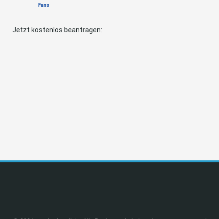
Fans
Jetzt kostenlos beantragen: