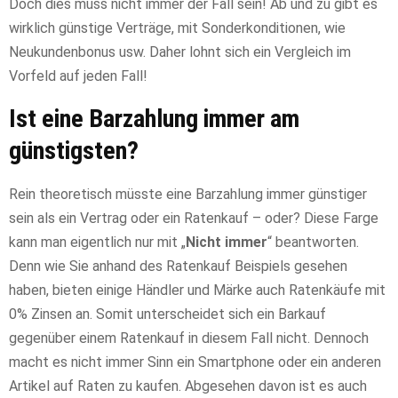
Doch dies muss nicht immer der Fall sein! Ab und zu gibt es
wirklich günstige Verträge, mit Sonderkonditionen, wie
Neukundenbonus usw. Daher lohnt sich ein Vergleich im
Vorfeld auf jeden Fall!
Ist eine Barzahlung immer am
günstigsten?
Rein theoretisch müsste eine Barzahlung immer günstiger
sein als ein Vertrag oder ein Ratenkauf – oder? Diese Farge
kann man eigentlich nur mit „
Nicht immer
“ beantworten.
Denn wie Sie anhand des Ratenkauf Beispiels gesehen
haben, bieten einige Händler und Märke auch Ratenkäufe mit
0% Zinsen an. Somit unterscheidet sich ein Barkauf
gegenüber einem Ratenkauf in diesem Fall nicht. Dennoch
macht es nicht immer Sinn ein Smartphone oder ein anderen
Artikel auf Raten zu kaufen. Abgesehen davon ist es auch