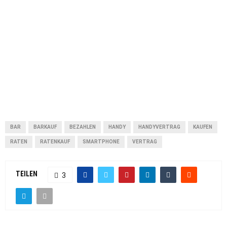
BAR
BARKAUF
BEZAHLEN
HANDY
HANDYVERTRAG
KAUFEN
RATEN
RATENKAUF
SMARTPHONE
VERTRAG
TEILEN
3