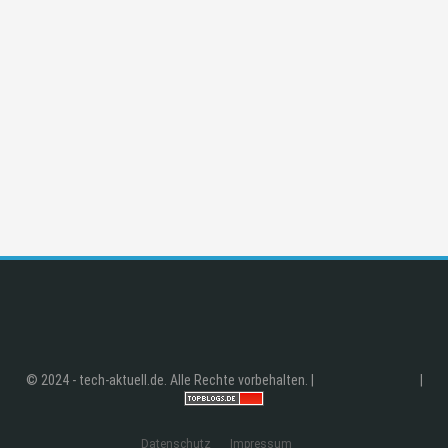
© 2024 - tech-aktuell.de. Alle Rechte vorbehalten. |
|
Datenschutz
Impressum