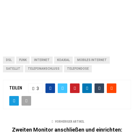
DSL
FUNK
INTERNET
KOAXIAL
MOBILES INTERNET
SATELLIT
TELEFONANSCHLUSS
TELEFONDOSE
TEILEN
3
VORHERIGER ARTIKEL
Zweiten Monitor anschließen und einrichten: