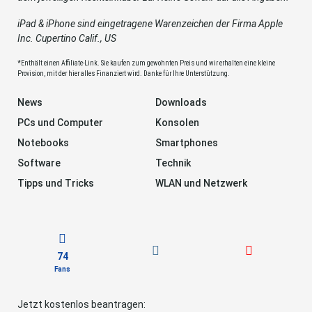
iPad & iPhone sind eingetragene Warenzeichen der Firma Apple
Inc. Cupertino Calif., US
*Enthält einen Affiliate-Link. Sie kaufen zum gewohnten Preis und wir erhalten eine kleine
Provision, mit der hier alles Finanziert wird. Danke für Ihre Unterstützung.
News
Downloads
PCs und Computer
Konsolen
Notebooks
Smartphones
Software
Technik
Tipps und Tricks
WLAN und Netzwerk
74
Fans
Jetzt kostenlos beantragen: