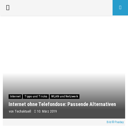
PRIMARY
MENU
Internet
Tipps und Tricks
WLAN und Netzwerk
Internet ohne Telefondose: Passende Alternativen
von
Techaktuell
10. März 2019
Bild © Pixabay