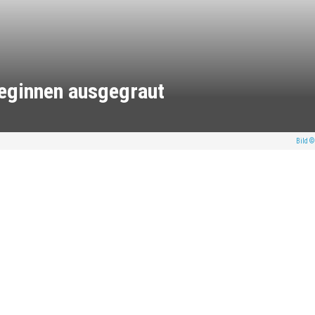
eginnen ausgegraut
Bild ©