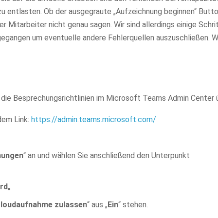
 zu entlasten. Ob der ausgegraute „Aufzeichnung beginnen“ Butt
er Mitarbeiter nicht genau sagen. Wir sind allerdings einige Schri
egangen um eventuelle andere Fehlerquellen auszuschließen. W
on die Besprechungsrichtlinien im Microsoft Teams Admin Center 
dem Link:
https://admin.teams.microsoft.com/
hungen
“ an und wählen Sie anschließend den Unterpunkt
ard
„.
loudaufnahme zulassen
“ aus „
Ein
“ stehen.