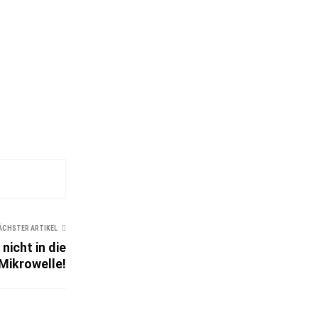
ÄCHSTER ARTIKEL
icht in die
Mikrowelle!