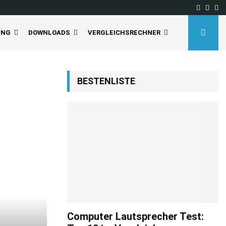
Facebo
Inst
Yo
UNG
DOWNLOADS
VERGLEICHSRECHNER
BESTENLISTE
Computer Lautsprecher Test: