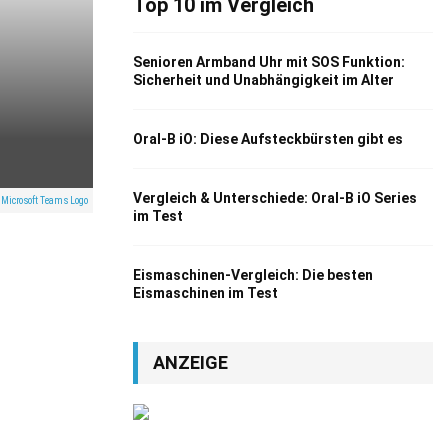
Top 10 im Vergleich
Senioren Armband Uhr mit SOS Funktion:
Sicherheit und Unabhängigkeit im Alter
Oral-B iO: Diese Aufsteckbürsten gibt es
Vergleich & Unterschiede: Oral-B iO Series
 Microsoft Teams Logo
im Test
Eismaschinen-Vergleich: Die besten
Eismaschinen im Test
ANZEIGE