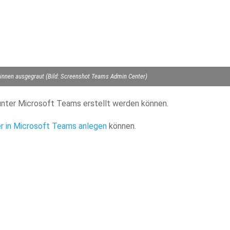
nnen ausgegraut (Bild: Screenshot Teams Admin Center)
unter Microsoft Teams erstellt werden können.
r in Microsoft Teams anlegen
können.