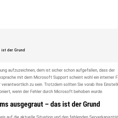
 ist der Grund
g aufzuzeichnen, dem ist sicher schon aufgefallen, dass der
ksprache mit dem Microsoft Support scheint wohl ein interner F
 verantwortlich zu sein. Trotzdem sollten Sie vorab Ihre Einstel
oniert, wenn der Fehler durch Microsoft behoben wurde.
ms ausgegraut – das ist der Grund
is auf die aktuelle Situation und den fehlenden Serverkapazitä