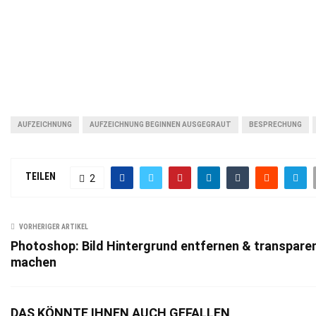
AUFZEICHNUNG
AUFZEICHNUNG BEGINNEN AUSGEGRAUT
BESPRECHUNG
TEILEN
2
VORHERIGER ARTIKEL
Photoshop: Bild Hintergrund entfernen & transpare
machen
DAS KÖNNTE IHNEN AUCH GEFALLEN