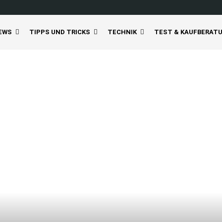
EWS
TIPPS UND TRICKS
TECHNIK
TEST & KAUFBERAT