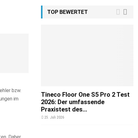
TOP BEWERTET
ehler bzw.
Tineco Floor One S5 Pro 2 Test
lungen im
2026: Der umfassende
Praxistest des...
25. Juli 2026
ten. Daher