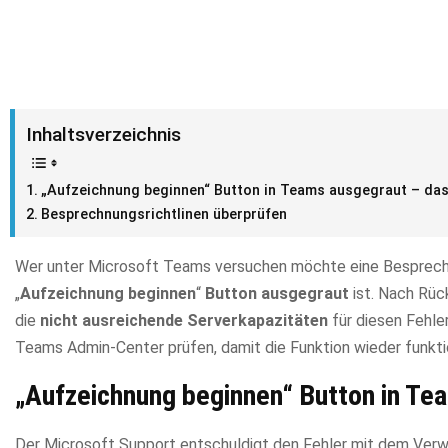
Inhaltsverzeichnis
„Aufzeichnung beginnen“ Button in Teams ausgegraut – das
Besprechnungsrichtlinen überprüfen
Wer unter Microsoft Teams versuchen möchte eine Besprechun
„
Aufzeichnung beginnen
“
Button ausgegraut
ist. Nach Rüc
die
nicht ausreichende Serverkapazitäten
für diesen Fehler
Teams Admin-Center prüfen, damit die Funktion wieder funkti
„Aufzeichnung beginnen“ Button in Tea
Der Microsoft Support entschuldigt den Fehler mit dem Verwe