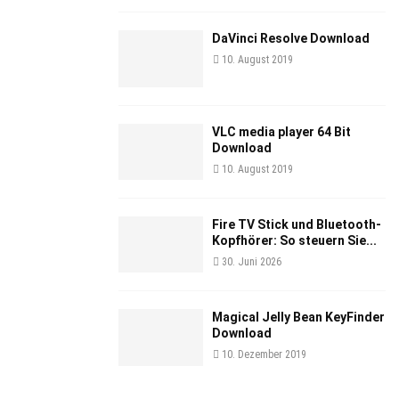
DaVinci Resolve Download
10. August 2019
VLC media player 64 Bit
Download
10. August 2019
Fire TV Stick und Bluetooth-
Kopfhörer: So steuern Sie...
30. Juni 2026
Magical Jelly Bean KeyFinder
Download
10. Dezember 2019