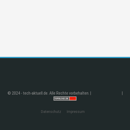
© 2024 - tech-aktuell.de. Alle Rechte vorbehalten. |
|
Datenschutz
Impressum